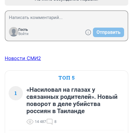
Гость
Отправить
Войти
Новости СМИ2
ТОП 5
«Насиловал на глазах у
1
связанных родителей». Новый
поворот в деле убийства
россиян в Таиланде
14 487
8