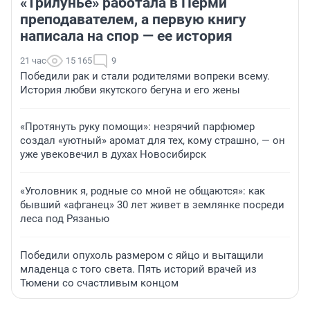
«Трилунье» работала в Перми
преподавателем, а первую книгу
написала на спор — ее история
21 час
15 165
9
Победили рак и стали родителями вопреки всему.
История любви якутского бегуна и его жены
«Протянуть руку помощи»: незрячий парфюмер
создал «уютный» аромат для тех, кому страшно, — он
уже увековечил в духах Новосибирск
«Уголовник я, родные со мной не общаются»: как
бывший «афганец» 30 лет живет в землянке посреди
леса под Рязанью
Победили опухоль размером с яйцо и вытащили
младенца с того света. Пять историй врачей из
Тюмени со счастливым концом