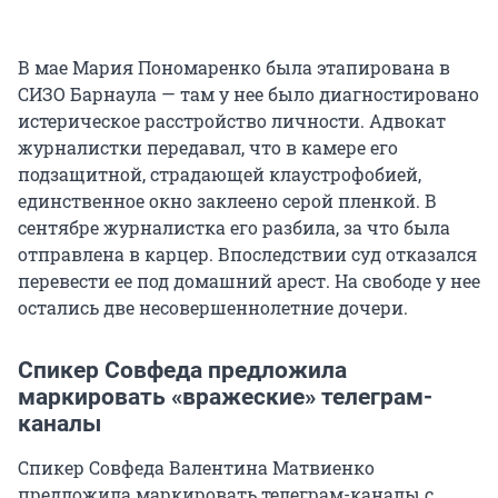
В мае Мария Пономаренко была этапирована в
СИЗО Барнаула — там у нее было диагностировано
истерическое расстройство личности. Адвокат
журналистки передавал, что в камере его
подзащитной, страдающей клаустрофобией,
единственное окно заклеено серой пленкой. В
сентябре журналистка его разбила, за что была
отправлена в карцер. Впоследствии суд отказался
перевести ее под домашний арест. На свободе у нее
остались две несовершеннолетние дочери.
Спикер Совфеда предложила
маркировать «вражеские» телеграм-
каналы
Спикер Совфеда Валентина Матвиенко
предложила маркировать телеграм-каналы с