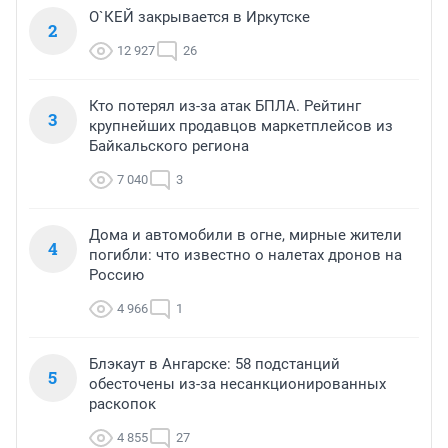
О`КЕЙ закрывается в Иркутске
2
12 927
26
Кто потерял из-за атак БПЛА. Рейтинг
3
крупнейших продавцов маркетплейсов из
Байкальского региона
7 040
3
Дома и автомобили в огне, мирные жители
4
погибли: что известно о налетах дронов на
Россию
4 966
1
Блэкаут в Ангарске: 58 подстанций
5
обесточены из-за несанкционированных
раскопок
4 855
27