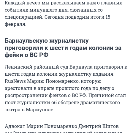
Каждый вечер мы рассказываем вам о главных
событиях минувшего дня, связанных со
спецоперацией. Сегодня подводим итоги 15
февраля.
Барнаульскую журналистку
приговорили к шести годам колонии за
фейки о ВС РФ
Ленинский районный суд Барнаула приговорил к
шести годам колонии журналистку издания
RusNews Марию Пономаренко, которую
арестовали в апреле прошлого года по делу о
распространении фейков о ВС РФ. Причиной стал
пост журналистки об обстреле драматического
театра в Мариуполе.
Адвокат Марии Пономаренко Дмитрий Шитов