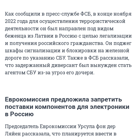
Как сообщили в пресс-службе ФСБ, в конце ноября
2022 года для осуществления террористической
деятельности он был направлен под видом
беженца из Латвии в Россию с целью легализации
и получения российского гражданства. Он поджег
шкафы сигнализации и блокировки на железной
дороге по указанию СБУ. Также в ФСБ рассказали,
что задержанный диверсант был вынужден стать
агентом СБУ из-за угроз его дочери.
Еврокомиссия предложила запретить
поставки компонентов для электроники
в Россию
Председатель Еврокомиссии Урсула фон дер
Ляйен рассказала, что планируется ввести в