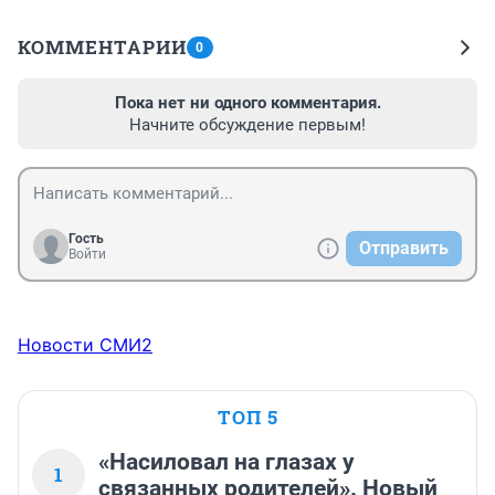
КОММЕНТАРИИ
0
Пока нет ни одного комментария.
Начните обсуждение первым!
Гость
Отправить
Войти
Новости СМИ2
ТОП 5
«Насиловал на глазах у
1
связанных родителей». Новый