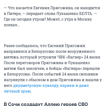
— Что касается Евгения Пригожина, он находится
в Питере, — передает слова Лукашенко БЕЛТА. —
Где он сегодня утром? Может, с утра в Москву
поехал…
Ранее сообщалось, что Евгений Пригожин
направился в Белоруссию после вооруженного
мятежа, который устроили ЧВК «Вагнер» 24 июня.
После переговоров Пригожина и Лукашенко
мятеж был закончен, а бойцы «Вагнера» перешли
в Белоруссию. После событий 24 июня силовики
нагрянули с обыском в дом Пригожина и нашли у
него
двухметровую кувалду, парики и даже
личный храм
.
В Сочи создадут Аллею героев СВО