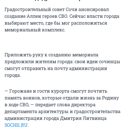
Градостроительный совет Сочи анонсировал
создание Аллеи героев СВО. Сейчас власти города
выбирают место, где бы мог расположиться
мемориальный комплекс.
Приложить руку к созданию мемориала
предложили жителям города: свои идеи сочинцы
смогут отправить на почту администрации
города.
— Горожане и гости курорта смогут почтить
память воинов, которые отдали жизнь за Родину
в ходе СВО, — передает слова директора
департамента архитектуры и градостроительства
администрации города Дмитрия Литвинца
SOCHI1.RU
.