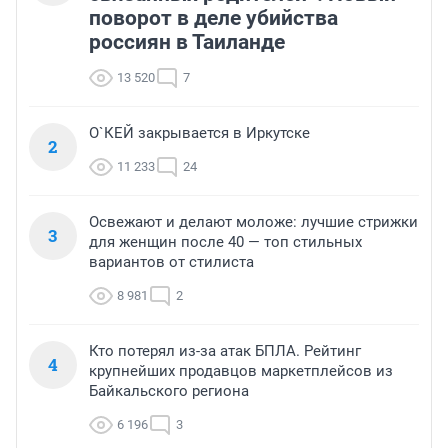
поворот в деле убийства
россиян в Таиланде
13 520
7
О`КЕЙ закрывается в Иркутске
2
11 233
24
Освежают и делают моложе: лучшие стрижки
3
для женщин после 40 — топ стильных
вариантов от стилиста
8 981
2
Кто потерял из-за атак БПЛА. Рейтинг
4
крупнейших продавцов маркетплейсов из
Байкальского региона
6 196
3