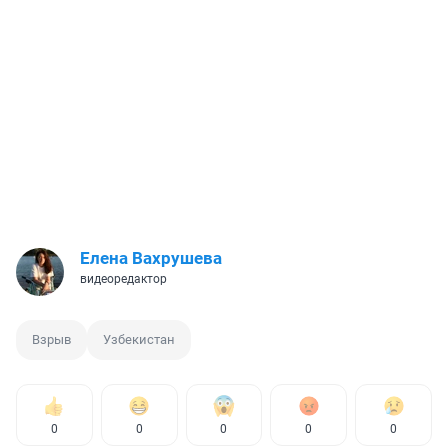
Елена Вахрушева
видеоредактор
Взрыв
Узбекистан
0
0
0
0
0