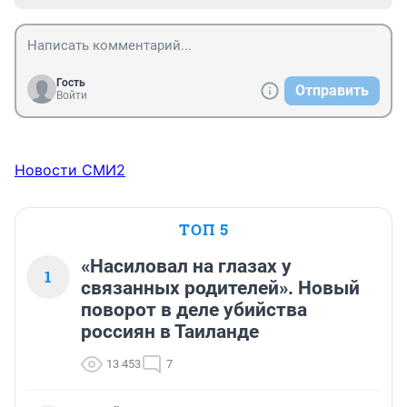
Гость
Отправить
Войти
Новости СМИ2
ТОП 5
«Насиловал на глазах у
1
связанных родителей». Новый
поворот в деле убийства
россиян в Таиланде
13 453
7