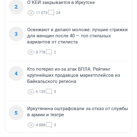
О`КЕЙ закрывается в Иркутске
2
11 073
24
Освежают и делают моложе: лучшие стрижки
3
для женщин после 40 — топ стильных
вариантов от стилиста
8 778
2
Кто потерял из-за атак БПЛА. Рейтинг
4
крупнейших продавцов маркетплейсов из
Байкальского региона
6 135
3
Иркутянина оштрафовали за отказ от службы
5
в армии и театре
4 888
3