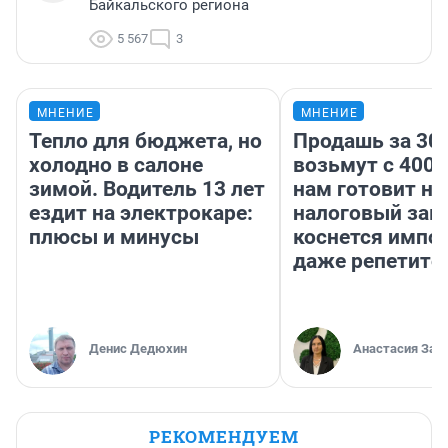
Байкальского региона
5 567
3
МНЕНИЕ
МНЕНИЕ
Тепло для бюджета, но
Продашь за 300
холодно в салоне
возьмут с 4000
зимой. Водитель 13 лет
нам готовит н
ездит на электрокаре:
налоговый зако
плюсы и минусы
коснется импор
даже репетито
Денис Дедюхин
Анастасия Зав
РЕКОМЕНДУЕМ