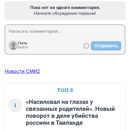
Пока нет ни одного комментария.
Начните обсуждение первым!
Гость
Отправить
Войти
Новости СМИ2
ТОП 5
«Насиловал на глазах у
1
связанных родителей». Новый
поворот в деле убийства
россиян в Таиланде