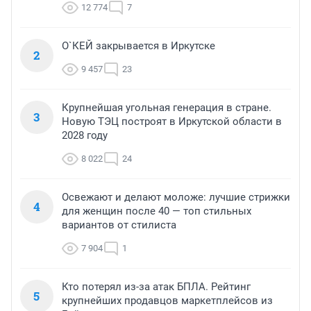
12 774
7
О`КЕЙ закрывается в Иркутске
2
9 457
23
Крупнейшая угольная генерация в стране.
3
Новую ТЭЦ построят в Иркутской области в
2028 году
8 022
24
Освежают и делают моложе: лучшие стрижки
4
для женщин после 40 — топ стильных
вариантов от стилиста
7 904
1
Кто потерял из-за атак БПЛА. Рейтинг
5
крупнейших продавцов маркетплейсов из