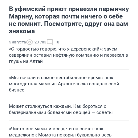
В уфимский приют привезли пермячку
Марину, которая почти ничего о себе
не помнит. Посмотрите, вдруг она вам
знакома
5 августа
20 783
18
«С гордостью говорю, что я деревенский»: зачем
северянин оставил нефтяную компанию и переехал в
глушь на Алтай
«Мы начали в самое нестабильное время»: как
многодетная мама из Архангельска создала свой
бизнес
Может столкнуться каждый. Как бороться с
бактериальными болезнями овощей — советы
«Чисто все мамы и все дети на свете»: как
медвежонок Момота покорил буквально весь