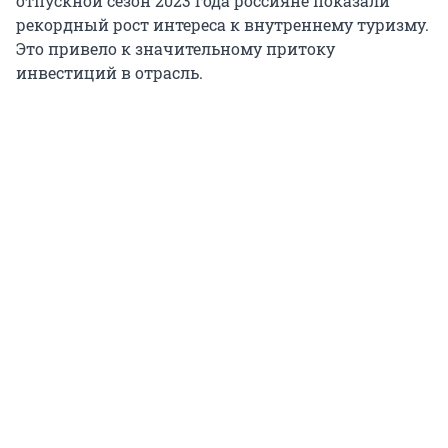
отпускной сезон 2023 года россияне показали
рекордный рост интереса к внутреннему туризму.
Это привело к значительному притоку
инвестиций в отрасль.