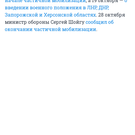
начале частичной мобилизации
, а 19 октября —
о
введении военного положения в ЛНР, ДНР,
Запорожской и Херсонской областях
. 28 октября
министр обороны Сергей Шойгу
сообщил об
окончании частичной мобилизации
.