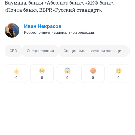
Баумана, банки «Абсолют банк», «ХКФ банк»,
«Почта банк», ВБРР, «Русский стандарт».
Иван Некрасов
Корреспондент национальной редакции
СВО
Спецоперация
Специальная военная операция
0
0
0
0
0