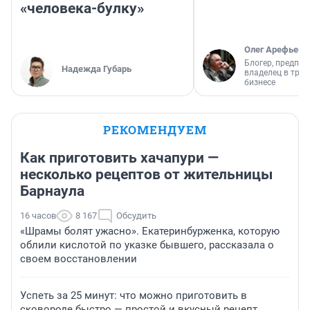
«человека-булку»
Олег Арефьев
Блогер, предпри
Надежда Губарь
владелец в тра
бизнесе
РЕКОМЕНДУЕМ
Как приготовить хачапури —
несколько рецептов от жительницы
Барнаула
16 часов
8 167
Обсудить
«Шрамы болят ужасно». Екатеринбурженка, которую
облили кислотой по указке бывшего, рассказала о
своем восстановлении
Успеть за 25 минут: что можно приготовить в
сковороде быстро — простой и вкусный рецепт