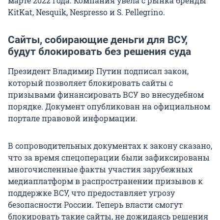
марте 2022 года. Компания увела с рынка бренды
KitKat, Nesquik, Nespresso и S. Pellegrino.
Сайты, собирающие деньги для ВСУ,
будут блокировать без решения суда
Президент Владимир Путин подписал закон,
который позволяет блокировать сайты с
призывами финансировать ВСУ во внесудебном
порядке. Документ опубликован на официальном
портале правовой информации.
В сопроводительных документах к закону сказано,
что за время спецоперации были зафиксированы
многочисленные факты участия зарубежных
медиаплатформ в распространении призывов к
поддержке ВСУ, что предоставляет угрозу
безопасности России. Теперь власти смогут
блокировать такие сайты, не дожидаясь решения