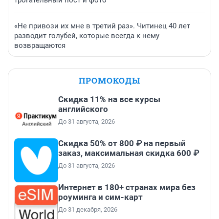
трогательный пост и фото
«Не привози их мне в третий раз». Читинец 40 лет
разводит голубей, которые всегда к нему
возвращаются
ПРОМОКОДЫ
Скидка 11% на все курсы
английского
До 31 августа, 2026
Скидка 50% от 800 ₽ на первый
заказ, максимальная скидка 600 ₽
До 31 августа, 2026
Интернет в 180+ странах мира без
роуминга и сим-карт
До 31 декабря, 2026