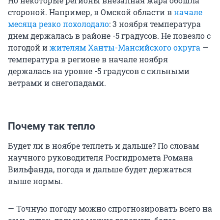
Но некоторые регионы внезапная жара обошла
стороной. Например, в Омской области в
начале
месяца резко похолодало
: 3 ноября температура
днем держалась в районе -5 градусов. Не повезло с
погодой и
жителям Ханты-Мансийского округа
—
температура в регионе в начале ноября
держалась на уровне -5 градусов с сильными
ветрами и снегопадами.
Почему так тепло
Будет ли в ноябре теплеть и дальше? По словам
научного руководителя Росгидромета Романа
Вильфанда, погода и дальше будет держаться
выше нормы.
— Точную погоду можно спрогнозировать всего на