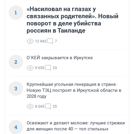
«Насиловал на глазах у
1
связанных родителей». Новый
поворот в деле убийства
россиян в Таиланде
12 842
7
О`КЕЙ закрывается в Иркутске
2
9 655
23
Крупнейшая угольная генерация в стране.
3
Новую ТЭЦ построят в Иркутской области в
2028 году
8 043
25
Освежают и делают моложе: лучшие стрижки
4
для женщин после 40 — топ стильных