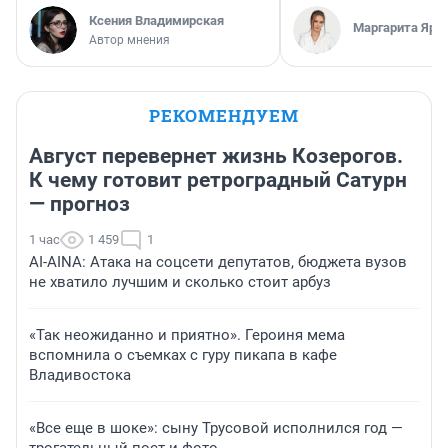
Ксения Владимирская
Маргарита Яро
Автор мнения
РЕКОМЕНДУЕМ
Август перевернет жизнь Козерогов.
К чему готовит ретроградный Сатурн
— прогноз
1 час
1 459
1
AI-AINA: Атака на соцсети депутатов, бюджета вузов
не хватило лучшим и сколько стоит арбуз
«Так неожиданно и приятно». Героиня мема
вспомнила о съемках с гуру пикапа в кафе
Владивостока
«Все еще в шоке»: сыну Трусовой исполнился год —