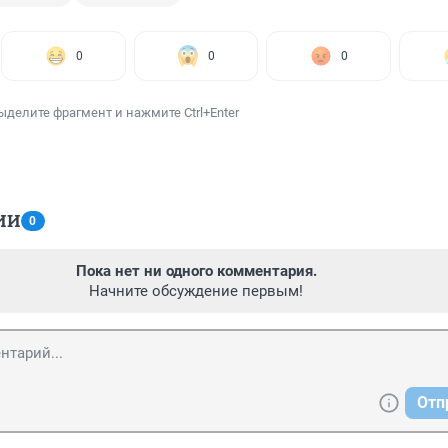
0
0
0
ыделите фрагмент и нажмите Ctrl+Enter
ИИ
0
Пока нет ни одного комментария.
Начните обсуждение первым!
Отп