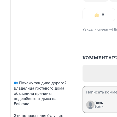
0
Увидели опечатку? В
КОММЕНТАР
Почему так дико дорого?
Владелица гостевого дома
объяснила причины
недешёвого отдыха на
Гость
Байкале
Войти
Эти вопросы для будущих