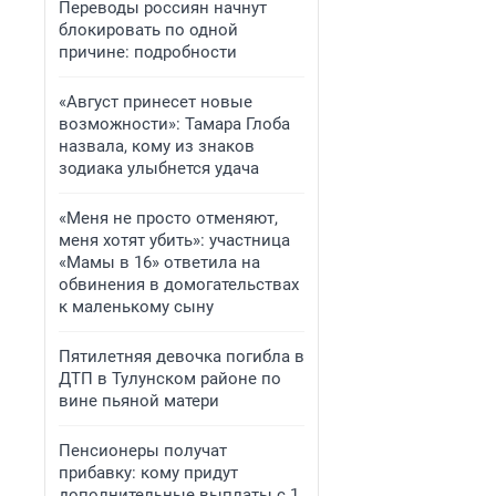
Переводы россиян начнут
блокировать по одной
причине: подробности
«Август принесет новые
возможности»: Тамара Глоба
назвала, кому из знаков
зодиака улыбнется удача
«Меня не просто отменяют,
меня хотят убить»: участница
«Мамы в 16» ответила на
обвинения в домогательствах
к маленькому сыну
Пятилетняя девочка погибла в
ДТП в Тулунском районе по
вине пьяной матери
Пенсионеры получат
прибавку: кому придут
дополнительные выплаты с 1