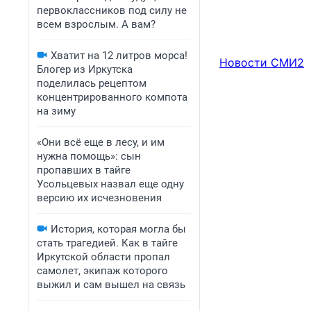
первоклассников под силу не
всем взрослым. А вам?
Хватит на 12 литров морса!
Новости СМИ2
Блогер из Иркутска
поделилась рецептом
концентрированного компота
на зиму
«Они всё еще в лесу, и им
нужна помощь»: сын
пропавших в тайге
Усольцевых назвал еще одну
версию их исчезновения
История, которая могла бы
стать трагедией. Как в тайге
Иркутской области пропал
самолет, экипаж которого
выжил и сам вышел на связь