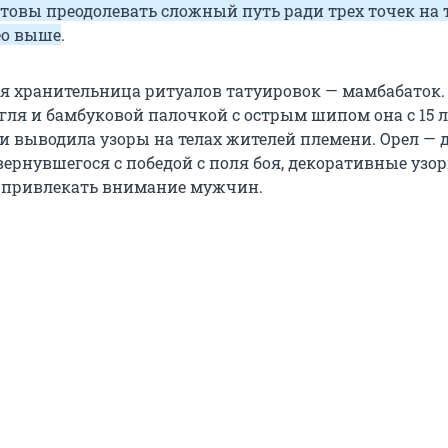
товы преодолевать сложный путь ради трех точек на 
ео выше
.
я хранительница ритуалов татуировок — мамбабаток.
гля и бамбуковой палочкой с острым шипом она с 15 л
и выводила узоры на телах жителей племени. Орел — 
вернувшегося с победой с поля боя, декоративные узо
 привлекать внимание мужчин.