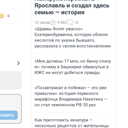
Ярославль и создал здесь
семью — история
0
12 часов
9 553
12
«Шрамы болят ужасно».
Екатеринбурженка, которую облили
кислотой по указке бывшего,
рассказала о своем восстановлении
«Мне должны 17 млн, но банку плачу
я»: почему в Башкирии обманутые в
ИЖС не могут добиться правды
«Позавтракал и побежал — это уже
привычка»: история пермского
марафонца Владимира Никитина —
он стал чемпионом РФ 35 раз
равить
Как приготовить хачапури —
несколько рецептов от жительницы