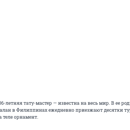
06-летняя тату-мастер — известна на весь мир. В ее ро
алан в Филиппинах ежедневно приезжают десятки ту
 теле орнамент.