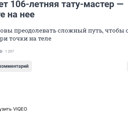
ет 106-летняя тату-мастер —
е на нее
овы преодолевать сложный путь, чтобы 
ри точки на теле
1 207
 комментарий
узить VIQEO