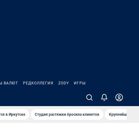
Ы ВАЛЮТ
РЕДКОЛЛЕГИЯ
ZODY
ИГРЫ
ся в Иркутске
Студия растяжки бросила клиентов
Крупнейшие про