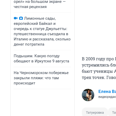
орел» на большом экране —
честная рецензия
Лимонные сады,
европейский Байкал и
очередь к статуе Джульетты:
путешественница съездила в
Италию и рассказала, сколько
денег потратила
Подышим. Какую погоду
В 2009 году пр
обещают в Иркутске 9 августа
устремились бл
бьют ученицы А
На Черноморском побережье
трех точек. Гов
закрыли пляжи: что там
происходит
Елена В
видеоредак
Татуировка
Та