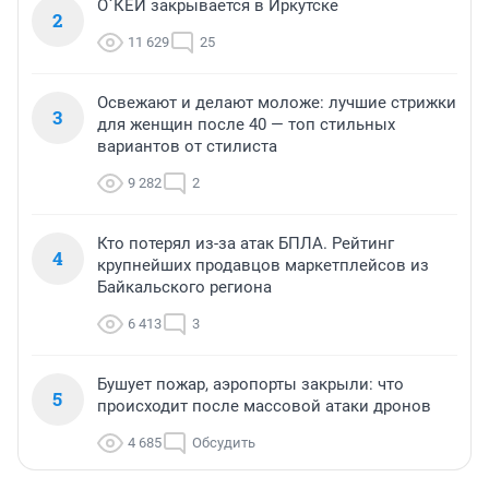
О`КЕЙ закрывается в Иркутске
2
11 629
25
Освежают и делают моложе: лучшие стрижки
3
для женщин после 40 — топ стильных
вариантов от стилиста
9 282
2
Кто потерял из-за атак БПЛА. Рейтинг
4
крупнейших продавцов маркетплейсов из
Байкальского региона
6 413
3
Бушует пожар, аэропорты закрыли: что
5
происходит после массовой атаки дронов
4 685
Обсудить