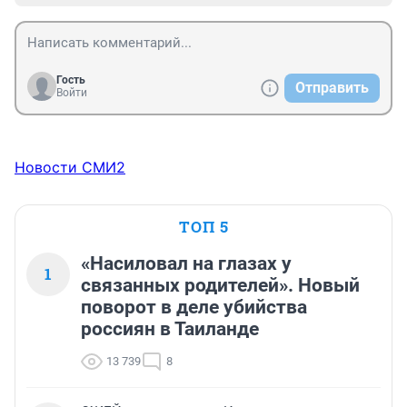
Гость
Отправить
Войти
Новости СМИ2
ТОП 5
«Насиловал на глазах у
1
связанных родителей». Новый
поворот в деле убийства
россиян в Таиланде
13 739
8