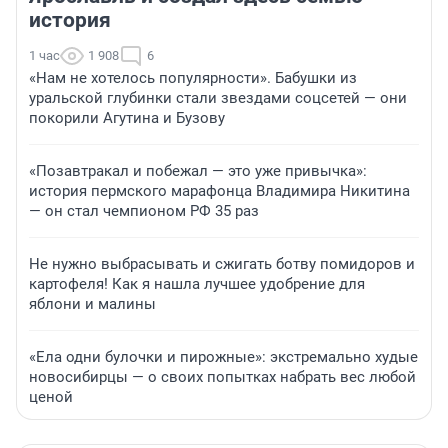
история
1 час
1 908
6
«Нам не хотелось популярности». Бабушки из
уральской глубинки стали звездами соцсетей — они
покорили Агутина и Бузову
«Позавтракал и побежал — это уже привычка»:
история пермского марафонца Владимира Никитина
— он стал чемпионом РФ 35 раз
Не нужно выбрасывать и сжигать ботву помидоров и
картофеля! Как я нашла лучшее удобрение для
яблони и малины
«Ела одни булочки и пирожные»: экстремально худые
новосибирцы — о своих попытках набрать вес любой
ценой