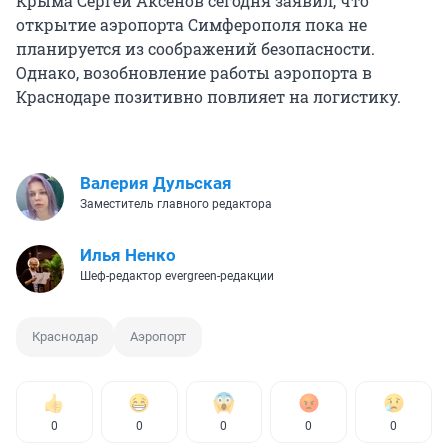
Крыма Сергей Аксенов сегодня заявил, что
открытие аэропорта Симферополя пока не
планируется из соображений безопасности.
Однако, возобновление работы аэропорта в
Краснодаре позитивно повлияет на логистику.
Валерия Дульская
Заместитель главного редактора
Илья Ненко
Шеф-редактор evergreen-редакции
Краснодар
Аэропорт
0
0
0
0
0