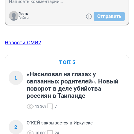
Гость
Отправить
Войти
Новости СМИ2
ТОП 5
«Насиловал на глазах у
1
связанных родителей». Новый
поворот в деле убийства
россиян в Таиланде
13 369
7
О`КЕЙ закрывается в Иркутске
2
10 880
24