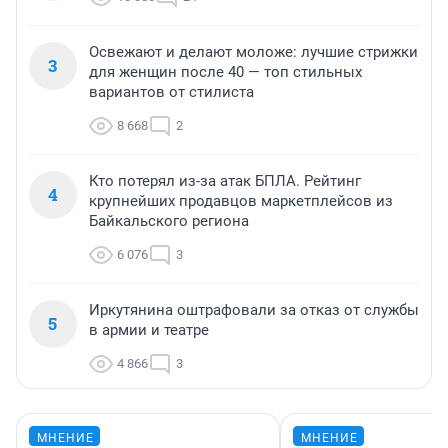
Освежают и делают моложе: лучшие стрижки
3
для женщин после 40 — топ стильных
вариантов от стилиста
8 668
2
Кто потерял из-за атак БПЛА. Рейтинг
4
крупнейших продавцов маркетплейсов из
Байкальского региона
6 076
3
Иркутянина оштрафовали за отказ от службы
5
в армии и театре
4 866
3
МНЕНИЕ
МНЕНИЕ