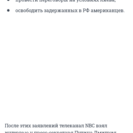
освободить задержанных в РФ американцев.
После этих заявлений телеканал NBC взял
интервью у пресс-секретаря Путина Дмитрия