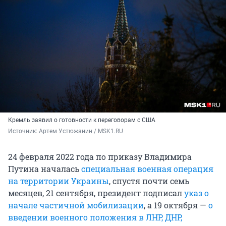
Кремль заявил о готовности к переговорам с США
Источник: 
Артем Устюжанин / MSK1.RU
24 февраля 2022 года по приказу Владимира
Путина началась
специальная военная операция
на территории Украины
, спустя почти семь
месяцев, 21 сентября, президент подписал
указ о
начале частичной мобилизации
, а 19 октября —
о
введении военного положения в ЛНР, ДНР,