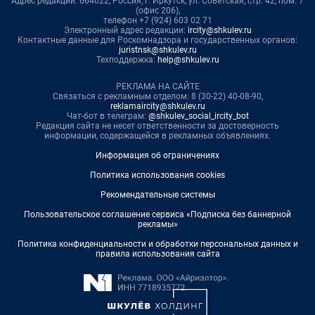
Адрес редакции: 664022, Россия, г. Иркутск, ул. Советская, стр. 42, пом. 7
(офис 206),
телефон +7 (924) 603 02 71
Электронный адрес редакции:
ircity@shkulev.ru
Контактные данные для Роскомнадзора и государственных органов:
juristnsk@shkulev.ru
Техподдержка:
help@shkulev.ru
РЕКЛАМА НА САЙТЕ
Связаться с рекламным отделом: 8 (30-22) 40-08-90,
reklamaircity@shkulev.ru
Чат-бот в телеграм:
@shkulev_social_ircity_bot
Редакция сайта не несет ответственности за достоверность
информации, содержащейся в рекламных объявлениях.
Информация об ограничениях
Политика использования cookies
Рекомендательные системы
Пользовательское соглашение сервиса «Подписка без баннерной
рекламы»
Политика конфиденциальности и обработки персональных данных и
правила использования сайта