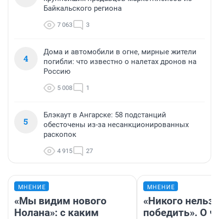
Байкальского региона
7 063
3
Дома и автомобили в огне, мирные жители
4
погибли: что известно о налетах дронов на
Россию
5 008
1
Блэкаут в Ангарске: 58 подстанций
5
обесточены из-за несанкционированных
раскопок
4 915
27
МНЕНИЕ
МНЕНИЕ
«Мы видим нового
«Никого нельз
Нолана»: с каким
победить». О ч