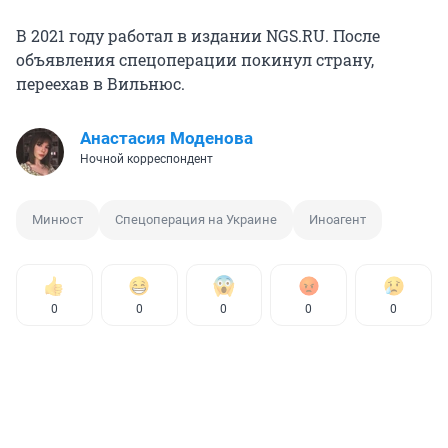
В 2021 году работал в издании NGS.RU. После
объявления спецоперации покинул страну,
переехав в Вильнюс.
Анастасия Моденова
Ночной корреспондент
Минюст
Спецоперация на Украине
Иноагент
0
0
0
0
0