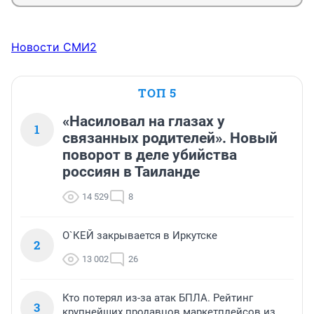
Новости СМИ2
ТОП 5
«Насиловал на глазах у
1
связанных родителей». Новый
поворот в деле убийства
россиян в Таиланде
14 529
8
О`КЕЙ закрывается в Иркутске
2
13 002
26
Кто потерял из-за атак БПЛА. Рейтинг
3
крупнейших продавцов маркетплейсов из