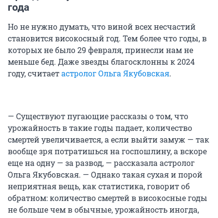
года
Но не нужно думать, что виной всех несчастий
становится високосный год. Тем более что годы, в
которых не было 29 февраля, принесли нам не
меньше бед. Даже звезды благосклонны к 2024
году, считает
астролог Ольга Якубовская
.
— Существуют пугающие рассказы о том, что
урожайность в такие годы падает, количество
смертей увеличивается, а если выйти замуж — так
вообще зря потратишься на госпошлину, а вскоре
еще на одну — за развод, — рассказала астролог
Ольга Якубовская. — Однако такая сухая и порой
неприятная вещь, как статистика, говорит об
обратном: количество смертей в високосные годы
не больше чем в обычные, урожайность иногда,