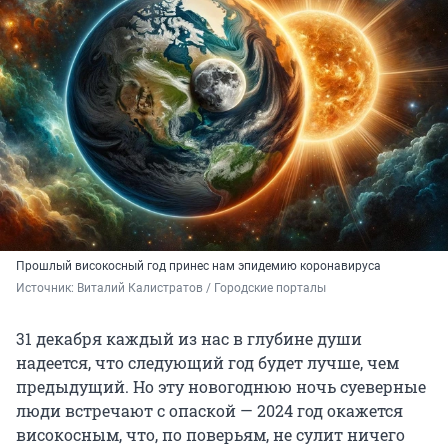
Прошлый високосный год принес нам эпидемию коронавируса
Источник: 
Виталий Калистратов / Городские порталы
31 декабря каждый из нас в глубине души
надеется, что следующий год будет лучше, чем
предыдущий. Но эту новогоднюю ночь суеверные
люди встречают с опаской — 2024 год окажется
високосным, что, по поверьям, не сулит ничего