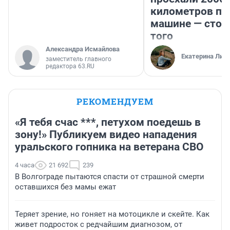
километров по 
машине — стои
того
Александра Исмайлова
Екатерина Лит
заместитель главного
редактора 63.RU
РЕКОМЕНДУЕМ
«Я тебя счас ***, петухом поедешь в
зону!» Публикуем видео нападения
уральского гопника на ветерана СВО
4 часа
21 692
239
В Волгограде пытаются спасти от страшной смерти
оставшихся без мамы ежат
Теряет зрение, но гоняет на мотоцикле и скейте. Как
живет подросток с редчайшим диагнозом, от