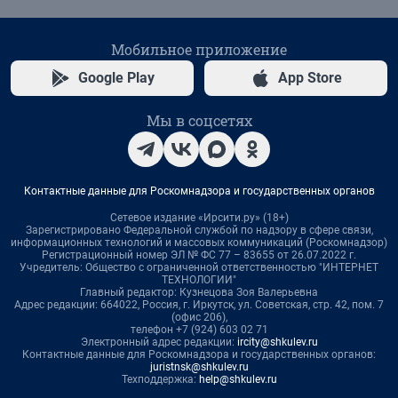
Мобильное приложение
Google Play
App Store
Мы в соцсетях
Контактные данные для Роскомнадзора и государственных органов
Сетевое издание «Ирсити.ру» (18+)
Зарегистрировано Федеральной службой по надзору в сфере связи,
информационных технологий и массовых коммуникаций (Роскомнадзор)
Регистрационный номер ЭЛ № ФС 77 – 83655 от 26.07.2022 г.
Учредитель: Общество с ограниченной ответственностью "ИНТЕРНЕТ
ТЕХНОЛОГИИ"
Главный редактор: Кузнецова Зоя Валерьевна
Адрес редакции: 664022, Россия, г. Иркутск, ул. Советская, стр. 42, пом. 7
(офис 206),
телефон +7 (924) 603 02 71
Электронный адрес редакции:
ircity@shkulev.ru
Контактные данные для Роскомнадзора и государственных органов:
juristnsk@shkulev.ru
Техподдержка:
help@shkulev.ru