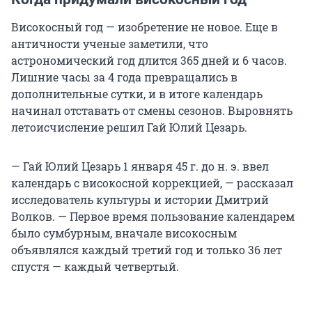
Високосный год — изобретение не новое. Еще в
античности ученые заметили, что
астрономический год длится 365 дней и 6 часов.
Лишние часы за 4 года превращались в
дополнительные сутки, и в итоге календарь
начинал отставать от смены сезонов. Выровнять
летоисчисление решил Гай Юлий Цезарь.
— Гай Юлий Цезарь 1 января 45 г. до н. э. ввел
календарь с високосной коррекцией, — рассказал
исследователь культуры и истории Дмитрий
Волков. — Первое время пользование календарем
было сумбурным, вначале високосным
объявлялся каждый третий год и только 36 лет
спустя — каждый четвертый.