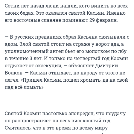
Сотни лет назад люди нашли, кого винить во всех
своих бедах. Это оказался святой Касьян. Именно
его восточные славяне поминают 29 февраля.
— В русских преданиях образ Касьяна связывали с
адом. Злой святой стоит на страже у ворот ада, а
уполномоченный ангел бьет его молотком по лбу
в течение 3 лет. И только на четвертый год Касьян
отдыхает от экзекуции, — объясняет Дмитрий
Волков. — Касьян отдыхает, но народу от этого не
легче. «Пришел Касьян, пошел хромать, да на свой
лад всё ломать».
Святой Касьян настолько зловреден, что неудачу
он распространяет на весь високосный год.
Считалось, что в это время по всему миру