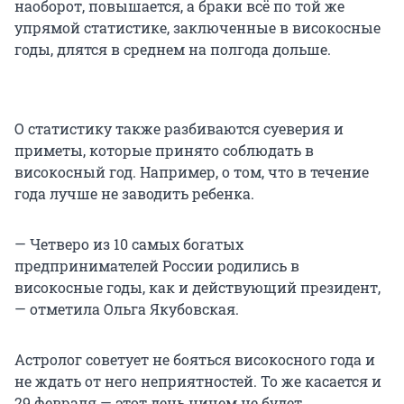
наоборот, повышается, а браки всё по той же
упрямой статистике, заключенные в високосные
годы, длятся в среднем на полгода дольше.
О статистику также разбиваются суеверия и
приметы, которые принято соблюдать в
високосный год. Например, о том, что в течение
года лучше не заводить ребенка.
— Четверо из 10 самых богатых
предпринимателей России родились в
високосные годы, как и действующий президент,
— отметила Ольга Якубовская.
Астролог советует не бояться високосного года и
не ждать от него неприятностей. То же касается и
29 февраля — этот день ничем не будет