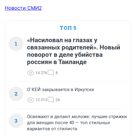
Новости СМИ2
ТОП 5
«Насиловал на глазах у
1
связанных родителей». Новый
поворот в деле убийства
россиян в Таиланде
14 276
8
О`КЕЙ закрывается в Иркутске
2
12 513
26
Освежают и делают моложе: лучшие стрижки
3
для женщин после 40 — топ стильных
вариантов от стилиста