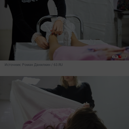
Источник: 
Роман Данилкин / 63.RU