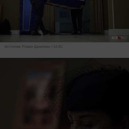
Источник: 
Роман Данилкин / 63.RU