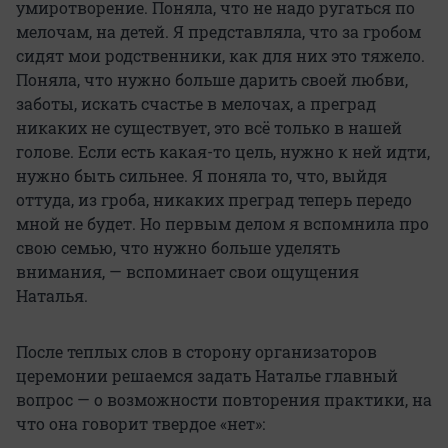
умиротворение. Поняла, что не надо ругаться по
мелочам, на детей. Я представляла, что за гробом
сидят мои родственники, как для них это тяжело.
Поняла, что нужно больше дарить своей любви,
заботы, искать счастье в мелочах, а преград
никаких не существует, это всё только в нашей
голове. Если есть какая-то цель, нужно к ней идти,
нужно быть сильнее. Я поняла то, что, выйдя
оттуда, из гроба, никаких преград теперь передо
мной не будет. Но первым делом я вспомнила про
свою семью, что нужно больше уделять
внимания, — вспоминает свои ощущения
Наталья.
После теплых слов в сторону организаторов
церемонии решаемся задать Наталье главный
вопрос — о возможности повторения практики, на
что она говорит твердое «нет»: