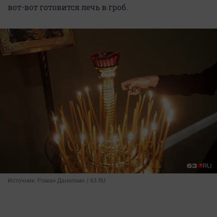
вот-вот готовится лечь в гроб.
Источник: 
Роман Данилкин / 63.RU