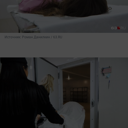
Источник: 
Роман Данилкин / 63.RU