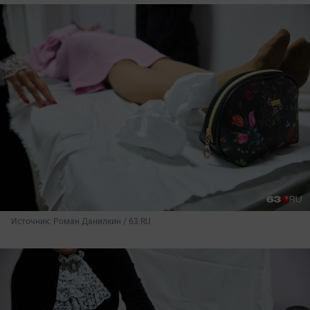
Источник: 
Роман Данилкин / 63.RU