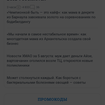
3 часа
4 833
36
«Чемпионкой быть — это кайф»: как мама в декрете
из Барнаула завоевала золото на соревнованиях по
бодибилдингу
«Мы начали в самое нестабильное время»: как
многодетная мама из Архангельска создала свой
бизнес
Новости ХМАО за 5 августа: муж дает деньги Айзе,
вартовчанин оголился возле ТЦ, откроются новые
поликлиники
Может столкнуться каждый. Как бороться с
бактериальными болезнями овощей — советы
ПРОМОКОДЫ