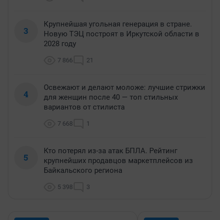
Крупнейшая угольная генерация в стране.
3
Новую ТЭЦ построят в Иркутской области в
2028 году
7 866
21
Освежают и делают моложе: лучшие стрижки
4
для женщин после 40 — топ стильных
вариантов от стилиста
7 668
1
Кто потерял из-за атак БПЛА. Рейтинг
5
крупнейших продавцов маркетплейсов из
Байкальского региона
5 398
3