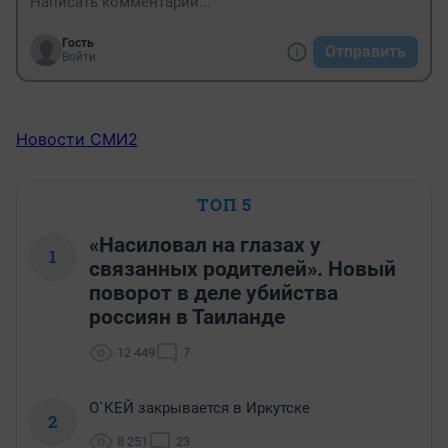
Гость
Отправить
Войти
Новости СМИ2
ТОП 5
«Насиловал на глазах у
1
связанных родителей». Новый
поворот в деле убийства
россиян в Таиланде
12 449
7
О`КЕЙ закрывается в Иркутске
2
8 251
23