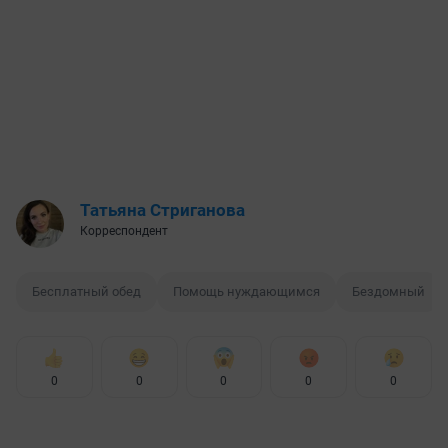
Татьяна Стриганова
Корреспондент
Бесплатный обед
Помощь нуждающимся
Бездомный
0
0
0
0
0