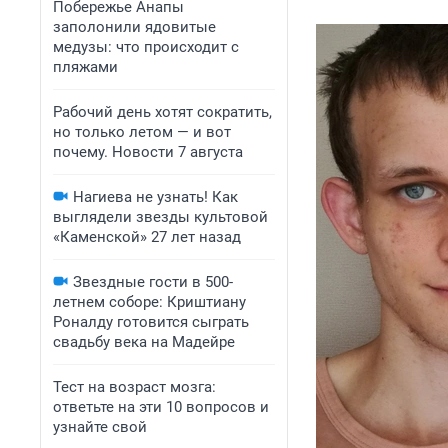
Побережье Анапы
заполонили ядовитые
медузы: что происходит с
пляжами
Рабочий день хотят сократить,
но только летом — и вот
почему. Новости 7 августа
Нагиева не узнать! Как
выглядели звезды культовой
«Каменской» 27 лет назад
Звездные гости в 500-
летнем соборе: Криштиану
Роналду готовится сыграть
свадьбу века на Мадейре
Тест на возраст мозга:
ответьте на эти 10 вопросов и
узнайте свой