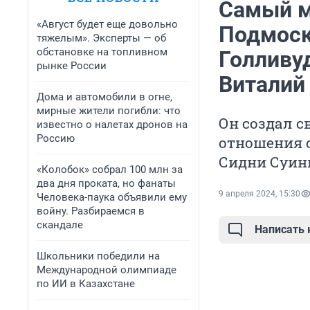
Самый м
«Август будет еще довольно
Подмоск
тяжелым». Эксперты — об
обстановке на топливном
Голливу
рынке России
Виталий
Дома и автомобили в огне,
мирные жители погибли: что
Он создал с
известно о налетах дронов на
Россию
отношения с
Сидни Суин
«Колобок» собрал 100 млн за
два дня проката, но фанаты
9 апреля 2024, 15:30
Человека-паука объявили ему
войну. Разбираемся в
скандале
Написать
Школьники победили на
Международной олимпиаде
по ИИ в Казахстане