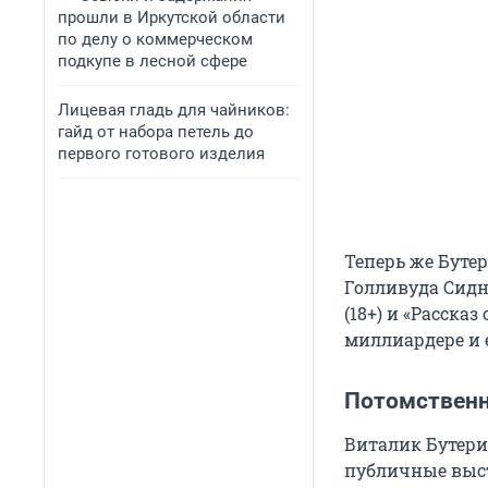
прошли в Иркутской области
по делу о коммерческом
подкупе в лесной сфере
Лицевая гладь для чайников:
гайд от набора петель до
первого готового изделия
Теперь же Буте
Голливуда Сидни
(18+) и «Рассказ
миллиардере и 
Потомственн
Виталик Бутери
публичные выст