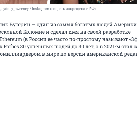
/ X, sydney_sweeney / Instagram (соцсеть запрещена в РФ)
лик Бутерин — один из самых богатых людей Америки
осковной Коломне и сделал имя на своей разработке
thereum (в России ее часто по-простому называют «Эф
к Forbes 30 успешных людей до 30 лет, а в 2021-м стал
омиллиардером в мире по версии американской реда