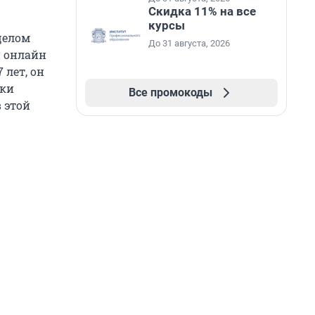
Скидка 11% на все
курсы
целом
До 31 августа, 2026
и онлайн
 лет, он
ски
Все промокоды
 этой