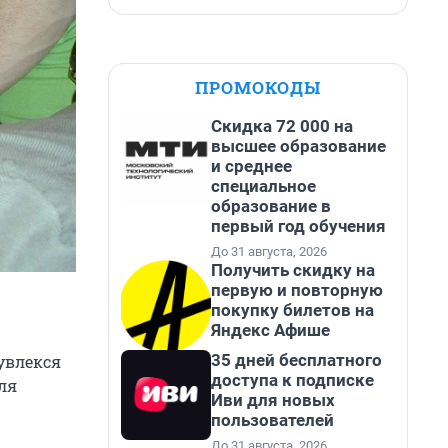
ПРОМОКОДЫ
Скидка 72 000 на
высшее образование
и среднее
специальное
образование в
первый год обучения
До 31 августа, 2026
Получить скидку на
первую и повторную
покупку билетов на
Яндекс Афише
35 дней бесплатного
 увлекся
доступа к подписке
ля
Иви для новых
пользователей
До 31 августа, 2026