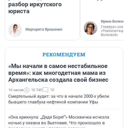
разбор иркутского
юриста
Ирина Волкова
Главврач клини
Маргарита Ярошенко
«Реабилитация 
Волковой»
РЕКОМЕНДУЕМ
«Мы начали в самое нестабильное
время»: как многодетная мама из
Архангельска создала свой бизнес
16 часов
10 745
10
Смертельный аудит: за что в начале 2000-х убили
бывшего главбуха нефтяной компании Уфы
«Она крикнула: „Дядя Боря!“» Москвичка исчезла
ночью у океана во Вьетнаме. Что произошло в