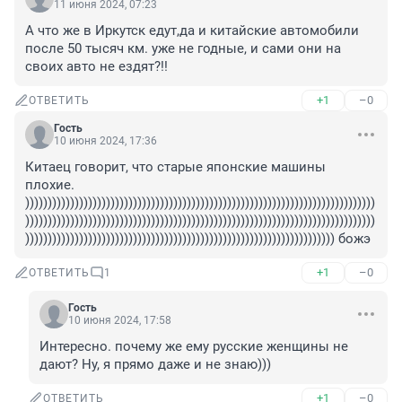
11 июня 2024, 07:23
А что же в Иркутск едут,да и китайские автомобили 
после 50 тысяч км. уже не годные, и сами они на 
своих авто не ездят?!!
+1
–0
ОТВЕТИТЬ
Гость
10 июня 2024, 17:36
Китаец говорит, что старые японские машины 
плохие. 
))))))))))))))))))))))))))))))))))))))))))))))))))))))))))))))))))))))))))))))
))))))))))))))))))))))))))))))))))))))))))))))))))))))))))))))))))))))))))))))
))))))))))))))))))))))))))))))))))))))))))))))))))))))))))))))))))))) божэ
+1
–0
ОТВЕТИТЬ
1
Гость
10 июня 2024, 17:58
Интересно. почему же ему русские женщины не 
дают? Ну, я прямо даже и не знаю)))
+1
–0
ОТВЕТИТЬ