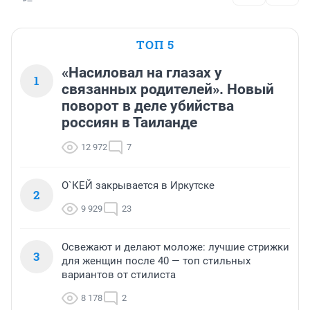
ТОП 5
«Насиловал на глазах у
1
связанных родителей». Новый
поворот в деле убийства
россиян в Таиланде
12 972
7
О`КЕЙ закрывается в Иркутске
2
9 929
23
Освежают и делают моложе: лучшие стрижки
3
для женщин после 40 — топ стильных
вариантов от стилиста
8 178
2