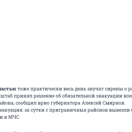
ластью
тоже практически весь день звучат сирены о 
рштаб принял решение об обязательной эвакуации все
айона, сообщил врио губернатора Алексей Смирнов.
вакуация: за сутки с приграничных районов вывезли 
и в МЧС.