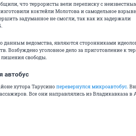
общили, что террористы вели переписку с неизвестны
 изготовили коктейли Молотова и самодельное взрыв
ершить задуманное не смогли, так как их задержали
.
о данным ведомства, являются сторонниками идеоло
в. Возбуждено уголовное дело за приготовление к тер
т лишения свободы.
я автобус
айоне хутора Тарусино
перевернулся микроавтобус.
Вн
пассажиров. Все они направлялись из Владикавказа в 