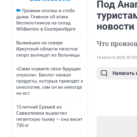
Под Ана
Громкие хлопки и стобл
туристам
дыма. Главное об атаке
беспилотников на склад
новости 
Wildberries в Екатеринбурге
Что произош
Выживших на севере
Иркутской области пилотов
скоро выпишут из больницы
16 августа 2024, 00:50
«Сами кормите свои будущие
Написать
опухоли». Биолог назвал
продукты, которые приводят к
онкологии, сам он их никогда
не ест
12-летний Еремей из
Савватеевки вырастил
гигантскую тыкву — она весит
730 кг