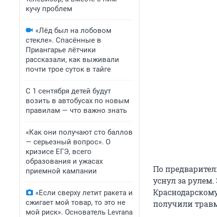
кучу проблем
«Лёд был на лобовом
стекле». Спасённые в
Приангарье лётчики
рассказали, как выживали
почти трое суток в тайге
С 1 сентября детей будут
возить в автобусах по новым
правилам — что важно знать
«Как они получают сто баллов
— серьезный вопрос». О
кризисе ЕГЭ, всего
образования и ужасах
По предварител
приемной кампании
уснул за рулем
Краснодарскому 
«Если сверху летит ракета и
сжигает мой товар, то это не
получили травм
мой риск». Основатель Levrana