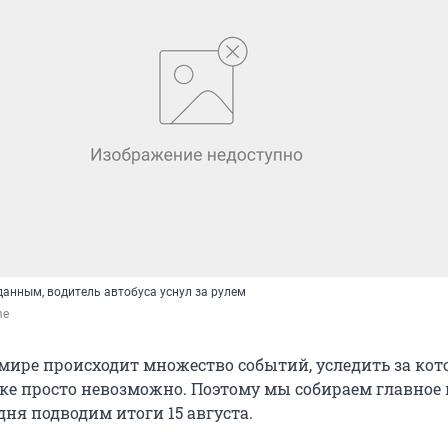
анным, водитель автобуса уснул за рулем
me
мире происходит множество событий, уследить за ко
ке просто невозможно. Поэтому мы собираем главное 
дня подводим итоги 15 августа.