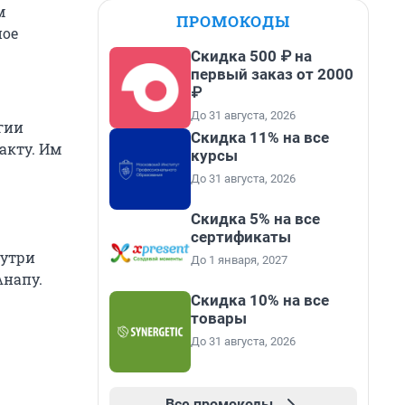
м
ПРОМОКОДЫ
ное
Скидка 500 ₽ на
первый заказ от 2000
₽
До 31 августа, 2026
гии
Скидка 11% на все
акту. Им
курсы
До 31 августа, 2026
Скидка 5% на все
сертификаты
утри
До 1 января, 2027
Анапу.
Скидка 10% на все
товары
До 31 августа, 2026
Все промокоды