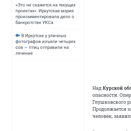
«Это не скажется на текущих
проектах». Иркутская мэрия
прокомментировала дело о
банкротстве УКСа
В Иркутске у уличных
фотографов изъяли четырех
сов — птиц отправили на
лечение
Над
Курской об
опасности. Опе
Глушковского р
Продолжается э
человек, заявил