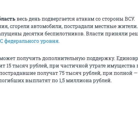
бласть
весь день подвергается атакам со стороны ВСУ.
ия, сгорели автомобили, пострадали местные жители.
апущены десятки беспилотников. Власти приняли ре
С федерального уровня.
сможет получить дополнительную поддержку. Единов
ит 15 тысяч рублей, при частичной утрате имущества
пострадавшие получат 75 тысяч рублей, при полной —
погибших выплатят по 1,5 миллиона рублей.