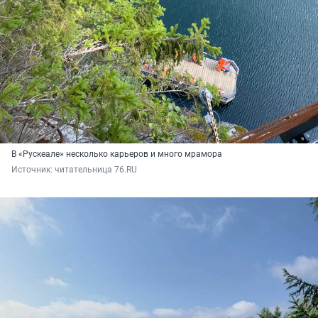
В «Рускеале» несколько карьеров и много мрамора
Источник: 
читательница 76.RU