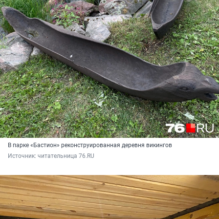
В парке «Бастион» реконструированная деревня викингов
Источник: 
читательница 76.RU