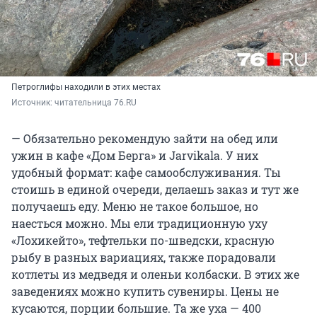
Петроглифы находили в этих местах
Источник: 
читательница 76.RU
— Обязательно рекомендую зайти на обед или
ужин в кафе «Дом Берга» и Jarvikala. У них
удобный формат: кафе самообслуживания. Ты
стоишь в единой очереди, делаешь заказ и тут же
получаешь еду. Меню не такое большое, но
наесться можно. Мы ели традиционную уху
«Лохикейто», тефтельки по-шведски, красную
рыбу в разных вариациях, также порадовали
котлеты из медведя и оленьи колбаски. В этих же
заведениях можно купить сувениры. Цены не
кусаются, порции большие. Та же уха — 400