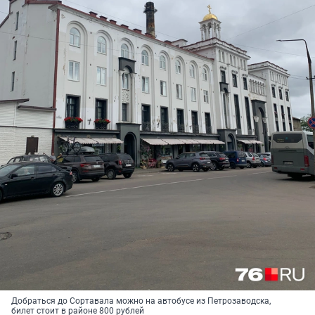
Добраться до Сортавала можно на автобусе из Петрозаводска,
билет стоит в районе 800 рублей