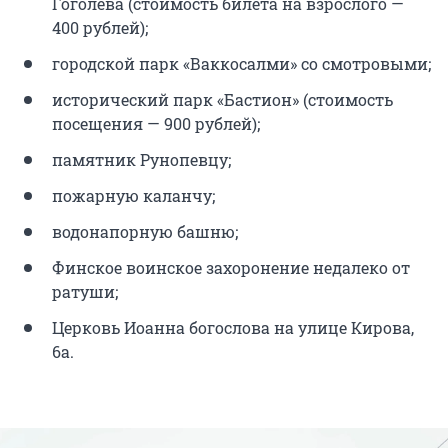
Гоголева (стоимость билета на взрослого —
400 рублей);
городской парк «Ваккосалми» со смотровыми;
исторический парк «Бастион» (стоимость
посещения — 900 рублей);
памятник Рунопевцу;
пожарную каланчу;
водонапорную башню;
Финское воинское захоронение недалеко от
ратуши;
Церковь Иоанна богослова на улице Кирова,
6а.