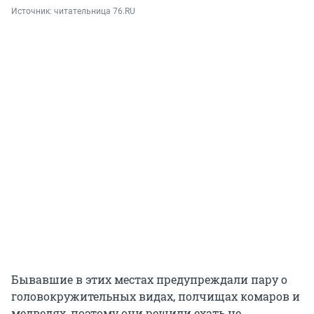
Источник: 
читательница 76.RU
Бывавшие в этих местах предупреждали пару о
головокружительных видах, полчищах комаров и
медведях, поэтому они решили ехать не