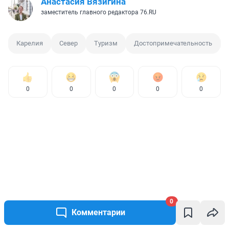
Анастасия Вязигина
заместитель главного редактора 76.RU
Карелия
Север
Туризм
Достопримечательность
0
0
0
0
0
0
Комментарии