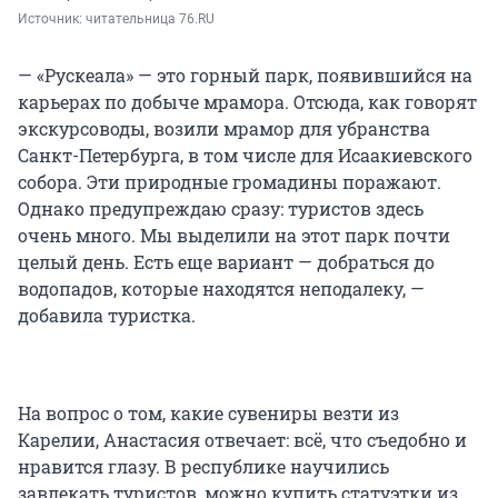
Источник: 
читательница 76.RU
— «Рускеала» — это горный парк, появившийся на
карьерах по добыче мрамора. Отсюда, как говорят
экскурсоводы, возили мрамор для убранства
Санкт-Петербурга, в том числе для Исаакиевского
собора. Эти природные громадины поражают.
Однако предупреждаю сразу: туристов здесь
очень много. Мы выделили на этот парк почти
целый день. Есть еще вариант — добраться до
водопадов, которые находятся неподалеку, —
добавила туристка.
На вопрос о том, какие сувениры везти из
Карелии, Анастасия отвечает: всё, что съедобно и
нравится глазу. В республике научились
завлекать туристов, можно купить статуэтки из