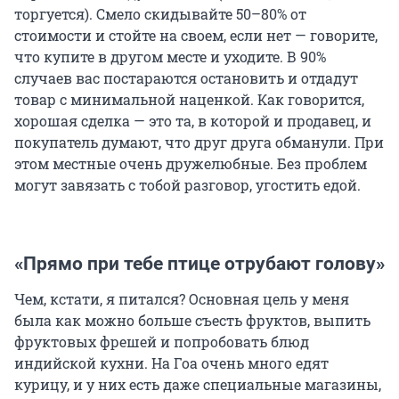
торгуется). Смело скидывайте 50–80% от
стоимости и стойте на своем, если нет — говорите,
что купите в другом месте и уходите. В 90%
случаев вас постараются остановить и отдадут
товар с минимальной наценкой. Как говорится,
хорошая сделка — это та, в которой и продавец, и
покупатель думают, что друг друга обманули. При
этом местные очень дружелюбные. Без проблем
могут завязать с тобой разговор, угостить едой.
«Прямо при тебе птице отрубают голову»
Чем, кстати, я питался? Основная цель у меня
была как можно больше съесть фруктов, выпить
фруктовых фрешей и попробовать блюд
индийской кухни. На Гоа очень много едят
курицу, и у них есть даже специальные магазины,