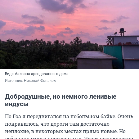
Вид с балкона арендованного дома
Источник: 
Николай Фонаков
Добродушные, но немного ленивые
индусы
По Гоа я передвигался на небольшом байке. Очень
понравилось, что дороги там достаточно
неплохие, в некоторых местах прямо новые. Но
всё равно много проселочных. Через чат экспатов