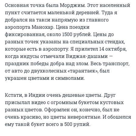
Основная точка была Морджим. Этот населенный
пункт считается маленькой деревней. Туда я
добрался на такси напрямую из главного
аэропорта Манохар. Цена поездки
фиксированная, около 1500 рублей. Цены до
разных точек указаны на специальных стендах,
которые есть в аэропорту. Я прилетел 14 октября,
когда индусы отмечали Виджая-дашами —
праздник победы добра над злом. Весь транспорт,
от авто до двухколесных «тарантаек», был
украшен цветами и символами.
Кстати, в Индии очень дешевые цветы. Друг
присылал видео с огромным букетом кустовых
разных цветов. Оформлен он, конечно, был не
очень красиво, но цветы невероятные. И обошелся
ему такой букет всего в 500 рупий.