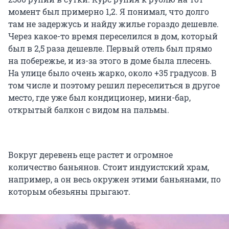
момент был примерно 1,2. Я понимал, что долго
там не задержусь и найду жилье гораздо дешевле.
Через какое-то время переселился в дом, который
был в 2,5 раза дешевле. Первый отель был прямо
на побережье, и из-за этого в доме была плесень.
На улице было очень жарко, около +35 градусов. В
том числе и поэтому решил переселиться в другое
место, где уже был кондиционер, мини-бар,
открытый балкон с видом на пальмы.
Вокруг деревень еще растет и огромное
количество баньянов. Стоит индуистский храм,
например, а он весь окружен этими баньянами, по
которым обезьяны прыгают.