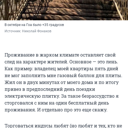
В октябре на Гоа было +35 градусов
Источник: 
Николай Фонаков
Проживание в жарком климате оставляет свой
след на характере жителей. Основное — это лень.
Как пример: владелец моей квартиры пять дней
не мог заполнить мне газовый баллон для плиты.
Жил он в двух минутах от моего дома и по итогу
привез в предпоследний день поездки
электрическую плитку. За такое безрассудство я
сторговался с ним на один бесплатный день
проживания. И отдельно про это еще скажу.
Торговаться индусы любят (но любят и тех, кто не