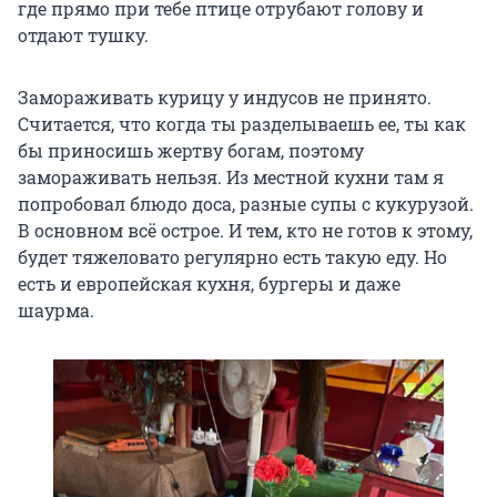
где прямо при тебе птице отрубают голову и
отдают тушку.
Замораживать курицу у индусов не принято.
Считается, что когда ты разделываешь ее, ты как
бы приносишь жертву богам, поэтому
замораживать нельзя. Из местной кухни там я
попробовал блюдо доса, разные супы с кукурузой.
В основном всё острое. И тем, кто не готов к этому,
будет тяжеловато регулярно есть такую еду. Но
есть и европейская кухня, бургеры и даже
шаурма.