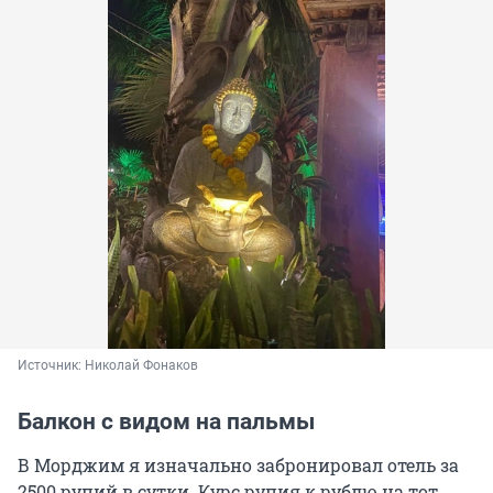
Источник: 
Николай Фонаков
Балкон с видом на пальмы
В Морджим я изначально забронировал отель за
2500 рупий в сутки. Курс рупия к рублю на тот