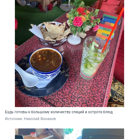
Будь готовы к большому количеству специй и остроте блюд
Источник: 
Николай Фонаков