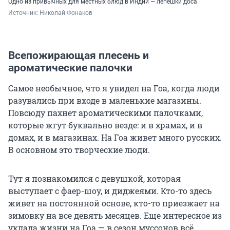
Одно из привычных для местных блюд в Индии — лепешки доса
Источник: 
Николай Фонаков
Всепожирающая плесень и
ароматические палочки
Самое необычное, что я увидел на Гоа, когда люди
разувались при входе в маленькие магазины.
Повсюду пахнет ароматическими палочками,
которые жгут буквально везде: и в храмах, и в
домах, и в магазинах. На Гоа живет много русских.
В основном это творческие люди.
Тут я познакомился с девушкой, которая
выступает с фаер-шоу, и диджеями. Кто-то здесь
живет на постоянной основе, кто-то приезжает на
зимовку на все девять месяцев. Еще интересное из
уклада жизни на Гоа — в сезон муссонов всё