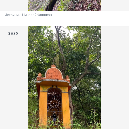
Источник: 
Николай Фонаков
2 из 5