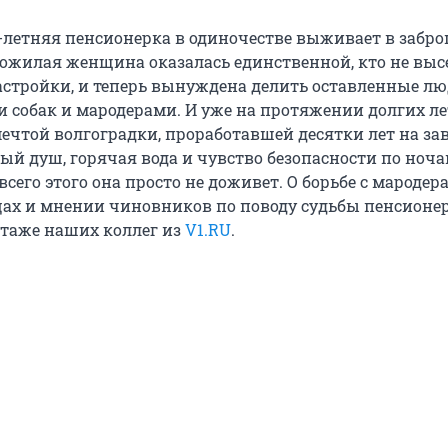
8-летняя пенсионерка в одиночестве выживает в забр
ожилая женщина оказалась единственной, кто не выс
астройки, и теперь вынуждена делить оставленные л
и собак и мародерами. И уже на протяжении долгих ле
ечтой волгоградки, проработавшей десятки лет на зав
ый душ, горячая вода и чувство безопасности по ноча
 всего этого она просто не доживет. О борьбе с мародер
ах и мнении чиновников по поводу судьбы пенсионе
ртаже наших коллег из
V1.RU
.