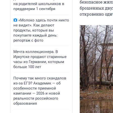
безопасное жиль
на родителей школьников в
брошенных двух
преддверии 1 сентября
откровенно оди
«Молоко здесь почти никто
не видит». Как делают
продукты, которые вы
покупаете каждый день:
репортаж с фото
Мечта коллекционера. В
Иркутске продают старинные
часы из Германии, которым
больше 100 лет
Почему так много скандалов
из-за ЕГЭ? Академик — об
особенности приемной
кампании — 2026 и новой
реальности российского
образования