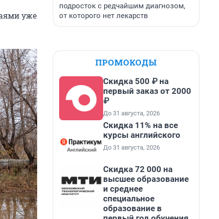
подросток с редчайшим диагнозом,
таями уже
от которого нет лекарств
ПРОМОКОДЫ
Скидка 500 ₽ на
первый заказ от 2000
₽
До 31 августа, 2026
Скидка 11% на все
курсы английского
До 31 августа, 2026
Скидка 72 000 на
высшее образование
и среднее
специальное
образование в
первый год обучения