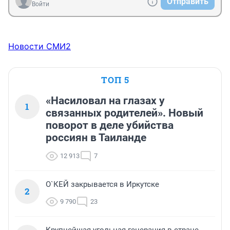
Отправить
Войти
Новости СМИ2
ТОП 5
«Насиловал на глазах у
1
связанных родителей». Новый
поворот в деле убийства
россиян в Таиланде
12 913
7
О`КЕЙ закрывается в Иркутске
2
9 790
23