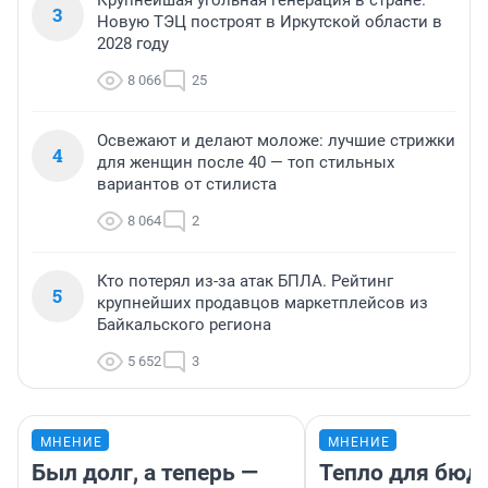
Крупнейшая угольная генерация в стране.
3
Новую ТЭЦ построят в Иркутской области в
2028 году
8 066
25
Освежают и делают моложе: лучшие стрижки
4
для женщин после 40 — топ стильных
вариантов от стилиста
8 064
2
Кто потерял из-за атак БПЛА. Рейтинг
5
крупнейших продавцов маркетплейсов из
Байкальского региона
5 652
3
МНЕНИЕ
МНЕНИЕ
Был долг, а теперь —
Тепло для бюд