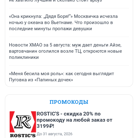
не хватило лучшим и сколько стоит арбуз
«Она крикнула: „Дядя Боря!“» Москвичка исчезла
ночью у океана во Вьетнаме. Что произошло в
последние минуты пропажи девушки
Новости ХМАО за 5 августа: муж дает деньги Айзе,
вартовчанин оголился возле ТЦ, откроются новые
поликлиники
«Меня бесила моя роль»: как сегодня выглядит
Пуговка из «Папиных дочек»
ПРОМОКОДЫ
ROSTIC'S - скидка 20% по
промокоду на любой заказ от
3199₽!
До 31 августа, 2026