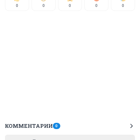
0
0
0
0
0
КОММЕНТАРИИ
0