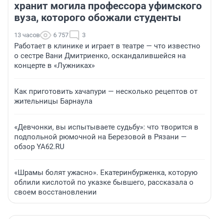
хранит могила профессора уфимского
вуза, которого обожали студенты
13 часов
6 757
3
Работает в клинике и играет в театре — что известно
о сестре Вани Дмитриенко, оскандалившейся на
концерте в «Лужниках»
Как приготовить хачапури — несколько рецептов от
жительницы Барнаула
«Девчонки, вы испытываете судьбу»: что творится в
подпольной рюмочной на Березовой в Рязани —
обзор YA62.RU
«Шрамы болят ужасно». Екатеринбурженка, которую
облили кислотой по указке бывшего, рассказала о
своем восстановлении