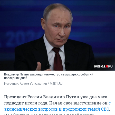
Владимир Путин затронул множество самых ярких событий
последних дней
Источник: 
Артем Устюжанин / MSK1.RU
Президент России Владимир Путин уже два часа
подводит итоги года. Начал свое выступление он
с
экономических вопросов и продолжил темой СВО
.