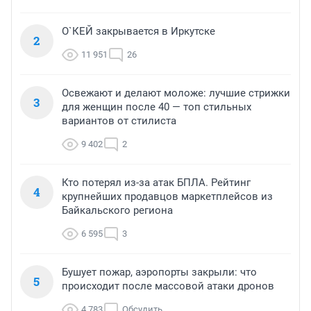
О`КЕЙ закрывается в Иркутске
2
11 951
26
Освежают и делают моложе: лучшие стрижки
3
для женщин после 40 — топ стильных
вариантов от стилиста
9 402
2
Кто потерял из-за атак БПЛА. Рейтинг
4
крупнейших продавцов маркетплейсов из
Байкальского региона
6 595
3
Бушует пожар, аэропорты закрыли: что
5
происходит после массовой атаки дронов
4 783
Обсудить