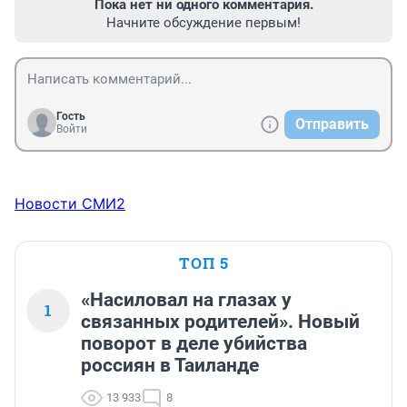
Пока нет ни одного комментария.
Начните обсуждение первым!
Гость
Отправить
Войти
Новости СМИ2
ТОП 5
«Насиловал на глазах у
1
связанных родителей». Новый
поворот в деле убийства
россиян в Таиланде
13 933
8