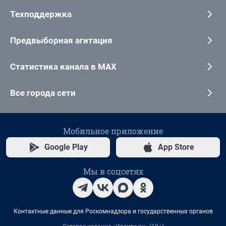
Техподдержка
Предвыборная агитация
Статистика канала в MAX
Все города сети
Мобильное приложение
Google Play
App Store
Мы в соцсетях
Контактные данные для Роскомнадзора и государственных органов