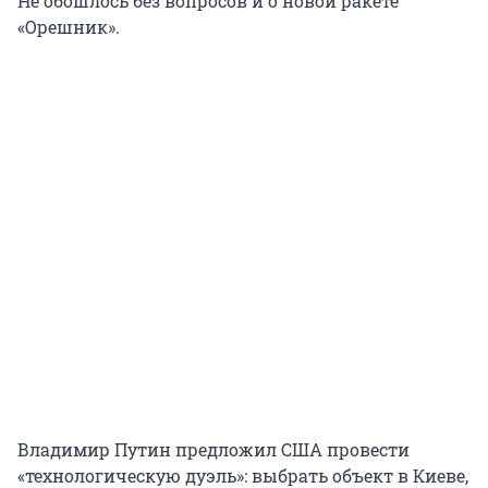
Не обошлось без вопросов и о новой ракете
«Орешник».
Владимир Путин предложил США провести
«технологическую дуэль»: выбрать объект в Киеве,