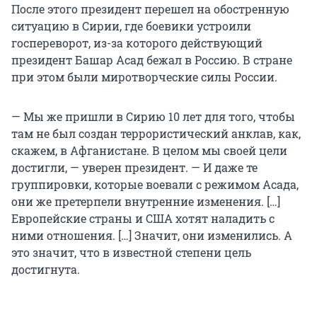
После этого президент перешел на обостренную
ситуацию в Сирии, где боевики устроили
госпереворот, из-за которого действующий
президент Башар Асад бежал в Россию. В стране
при этом были миротворческие силы России.
— Мы же пришли в Сирию 10 лет для того, чтобы
там не был создан террористический анклав, как,
скажем, в Афганистане. В целом мы своей цели
достигли, — уверен президент. — И даже те
группировки, которые воевали с режимом Асада,
они же претерпели внутренние изменения. […]
Европейские страны и США хотят наладить с
ними отношения. […] Значит, они изменились. А
это значит, что в известной степени цель
достигнута.