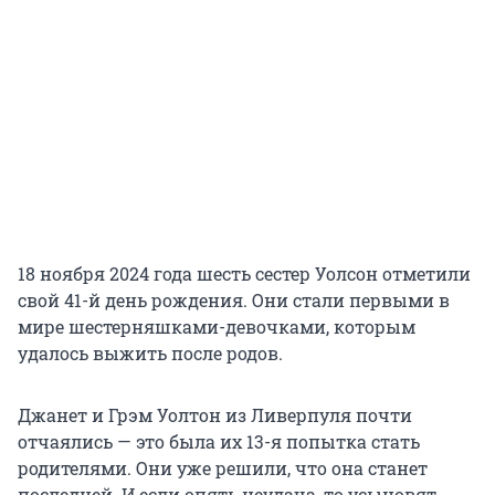
18 ноября 2024 года шесть сестер Уолсон отметили
свой 41-й день рождения. Они стали первыми в
мире шестерняшками-девочками, которым
удалось выжить после родов.
Джанет и Грэм Уолтон из Ливерпуля почти
отчаялись — это была их 13-я попытка стать
родителями. Они уже решили, что она станет
последней. И если опять неудача, то усыновят