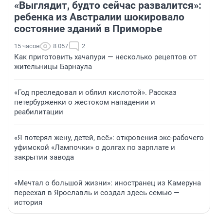
«Выглядит, будто сейчас развалится»:
ребенка из Австралии шокировало
состояние зданий в Приморье
15 часов
8 057
2
Как приготовить хачапури — несколько рецептов от
жительницы Барнаула
«Год преследовал и облил кислотой». Рассказ
петербурженки о жестоком нападении и
реабилитации
«Я потерял жену, детей, всё»: откровения экс-рабочего
уфимской «Лампочки» о долгах по зарплате и
закрытии завода
«Мечтал о большой жизни»: иностранец из Камеруна
переехал в Ярославль и создал здесь семью —
история