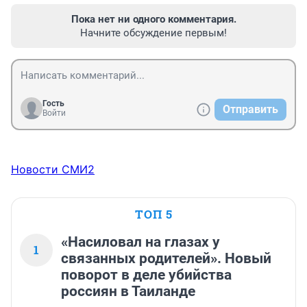
Пока нет ни одного комментария.
Начните обсуждение первым!
Гость
Отправить
Войти
Новости СМИ2
ТОП 5
«Насиловал на глазах у
1
связанных родителей». Новый
поворот в деле убийства
россиян в Таиланде