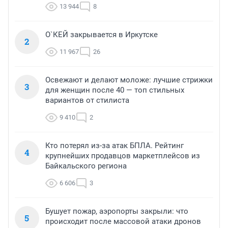
13 944
8
О`КЕЙ закрывается в Иркутске
2
11 967
26
Освежают и делают моложе: лучшие стрижки
3
для женщин после 40 — топ стильных
вариантов от стилиста
9 410
2
Кто потерял из-за атак БПЛА. Рейтинг
4
крупнейших продавцов маркетплейсов из
Байкальского региона
6 606
3
Бушует пожар, аэропорты закрыли: что
5
происходит после массовой атаки дронов