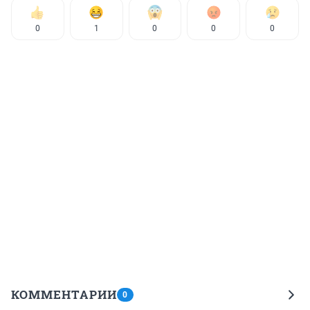
0
1
0
0
0
КОММЕНТАРИИ
0