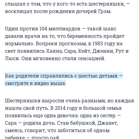
слышал о том, что у кого-то есть шестерняшки, —
восклицал после рождения дочерей Грэм.
Один против 104 миллиардов — такой шанс
давали врачи на то, что беременность пройдет
нормально. Вопреки прогнозам, в 1983 году на
свет появились Ханна, Сара, Кейт, Дженни, Рут и
Люси. Они мгновенно стали сенсацией.
Как родители справлялись с шестью детьми —
смотрите в видео выше.
Шестерняшки выросли очень разными, но каждая
нашла свой путь. В 2014 году в большой семья
появилась еще одна девочка: одна из сестер —
Сара — родила дочь. Став бабушкой, Джанет,
смеясь, говорит, что заботиться об одном
ребенке — просто рай.