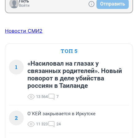
Гость
Отправить
Войти
Новости СМИ2
ТОП 5
«Насиловал на глазах у
1
связанных родителей». Новый
поворот в деле убийства
россиян в Таиланде
13 564
7
О`КЕЙ закрывается в Иркутске
2
11 323
24