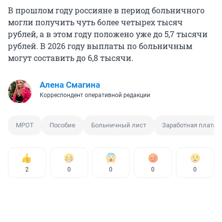
В прошлом году россияне в период больничного
могли получить чуть более четырех тысяч
рублей, а в этом году положено уже до 5,7 тысячи
рублей. В 2026 году выплаты по больничным
могут составить до 6,8 тысячи.
Алена Смагина
Корреспондент оперативной редакции
МРОТ
Пособие
Больничный лист
Заработная плата
2
0
0
0
0