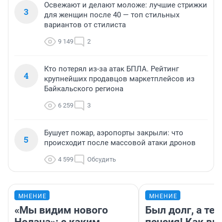
Освежают и делают моложе: лучшие стрижки
3
для женщин после 40 — топ стильных
вариантов от стилиста
9 149
2
Кто потерял из-за атак БПЛА. Рейтинг
4
крупнейших продавцов маркетплейсов из
Байкальского региона
6 259
3
Бушует пожар, аэропорты закрыли: что
5
происходит после массовой атаки дронов
4 599
Обсудить
МНЕНИЕ
МНЕНИЕ
«Мы видим нового
Был долг, а те