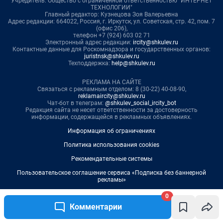
0
Комментарии