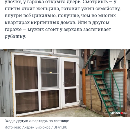
улочке, у гаража открыта дверь. Смотришь — у
плиты стоит женщина, готовит ужин семейству,
внутри всё цивильно, получше, чем во многих
квартирах кирпичных домов. Или в другом
гараже — мужик стоит у зеркала застегивает
рубашку.
Вход в другую «квартиру» по лестнице
Источник: 
Андрей Бирюков / UFA1.RU