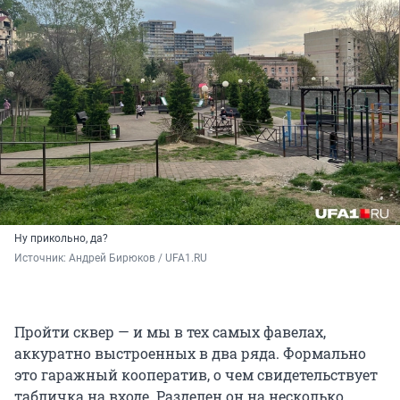
Ну прикольно, да?
Источник: 
Андрей Бирюков / UFA1.RU
Пройти сквер — и мы в тех самых фавелах,
аккуратно выстроенных в два ряда. Формально
это гаражный кооператив, о чем свидетельствует
табличка на входе. Разделен он на несколько