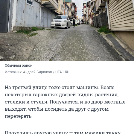
Обычный район
Источник: 
Андрей Бирюков / UFA1.RU
На третьей улице тоже стоят машины. Возле
некоторых гаражных дверей видны растения,
столики и стулья. Получается, и во двор местные
выходят, чтобы посидеть да друг с другом
перетереть.
Проходишь другую улицу — там мужики тачку