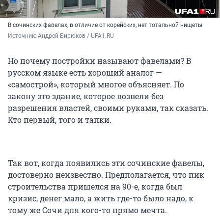
В сочинских фавелах, в отличие от корейских, нет тотальной нищеты
Источник: 
Андрей Бирюков / UFA1.RU
Но почему постройки называют фавелами? В
русском языке есть хороший аналог —
«самострой», который многое объясняет. По
закону это здание, которое возвели без
разрешения властей, своими руками, так сказать.
Кто первый, того и тапки.
Так вот, когда появились эти сочинские фавелы,
достоверно неизвестно. Предполагается, что пик
строительства пришелся на 90-е, когда был
кризис, денег мало, а жить где-то было надо, к
тому же Сочи для кого-то прямо мечта.