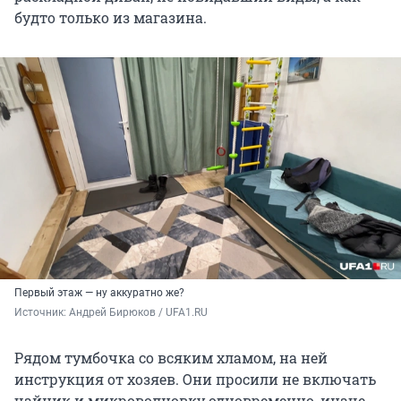
будто только из магазина.
Первый этаж — ну аккуратно же?
Источник: 
Андрей Бирюков / UFA1.RU
Рядом тумбочка со всяким хламом, на ней
инструкция от хозяев. Они просили не включать
чайник и микроволновку одновременно, иначе