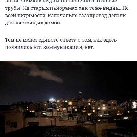
но на снимках видны полноценные газовые
трубы. На старых панорамах они тоже видны. По
всей видимости, изначально газопровод делали
для настоящих домов.
Тем не менее единого ответа о том, как здесь
появились эти коммуникации, нет.