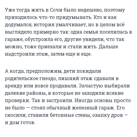
Уже тогда жить в Сочи было недешево, поэтому
приходилось что-то придумывать. Кто и как
додумался, история умалчивает, но в целом всё
выглядело примерно так: одна семья поселилась в
гараже, обустроила его, другие увидели, что так
можно, тоже приехали и стали жить. Дальше
надстроили этаж, затем еще и еще.
А когда, предположим, дети покидали
родительское гнездо, лишний этаж сдавали в
аренду или вовсе продавали. Зачастую выбирали
далекие районы, в которые не заходили всякие
проверки. Так и застроили. Иногда основы просто
не было — стоял обычный железный гараж. Его
сносили, ставили бетонные стены, охапку дров —
и дом готов.