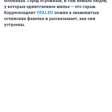
особняках. Город огромный, и там немало людей,
у которых единственное жилье — это гараж.
Корреспондент
UFA1.RU
пожил в знаменитых
сочинских фавелах и рассказывает, как они
устроены.