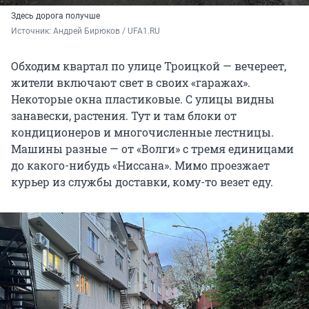
Здесь дорога получше
Источник: 
Андрей Бирюков / UFA1.RU
Обходим квартал по улице Троицкой — вечереет,
жители включают свет в своих «гаражах».
Некоторые окна пластиковые. С улицы видны
занавески, растения. Тут и там блоки от
кондиционеров и многочисленные лестницы.
Машины разные — от «Волги» с тремя единицами
до какого-нибудь «Ниссана». Мимо проезжает
курьер из службы доставки, кому-то везет еду.