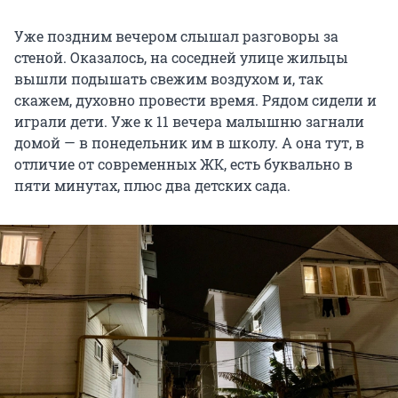
Уже поздним вечером слышал разговоры за
стеной. Оказалось, на соседней улице жильцы
вышли подышать свежим воздухом и, так
скажем, духовно провести время. Рядом сидели и
играли дети. Уже к 11 вечера малышню загнали
домой — в понедельник им в школу. А она тут, в
отличие от современных ЖК, есть буквально в
пяти минутах, плюс два детских сада.