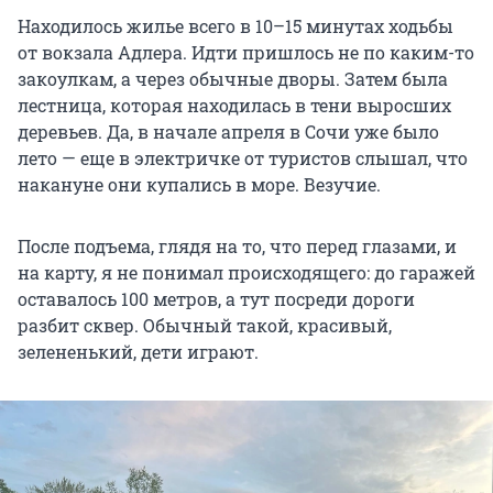
Находилось жилье всего в 10–15 минутах ходьбы
от вокзала Адлера. Идти пришлось не по каким-то
закоулкам, а через обычные дворы. Затем была
лестница, которая находилась в тени выросших
деревьев. Да, в начале апреля в Сочи уже было
лето — еще в электричке от туристов слышал, что
накануне они купались в море. Везучие.
После подъема, глядя на то, что перед глазами, и
на карту, я не понимал происходящего: до гаражей
оставалось 100 метров, а тут посреди дороги
разбит сквер. Обычный такой, красивый,
зелененький, дети играют.