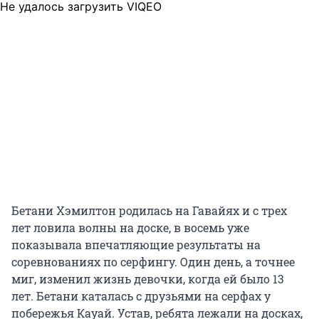
Не удалось загрузить VIQEO
Бетани Хэмилтон родилась на Гавайях и с трех
лет ловила волны на доске, в восемь уже
показывала впечатляющие результаты на
соревнованиях по серфингу. Один день, а точнее
миг, изменил жизнь девочки, когда ей было 13
лет. Бетани каталась с друзьями на серфах у
побережья Кауай. Устав, ребята лежали на досках,