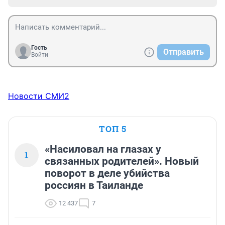
Гость
Отправить
Войти
Новости СМИ2
ТОП 5
«Насиловал на глазах у
1
связанных родителей». Новый
поворот в деле убийства
россиян в Таиланде
12 437
7