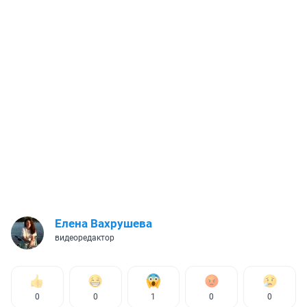
Елена Вахрушева
видеоредактор
0
0
1
0
0