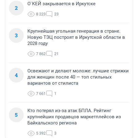
О`КЕЙ закрывается в Иркутске
2
8 223
23
Крупнейшая угольная генерация в стране.
3
Новую ТЭЦ построят в Иркутской области в
2028 году
7 862
21
Освежают и делают моложе: лучшие стрижки
4
для женщин после 40 — топ стильных
вариантов от стилиста
7 661
1
Кто потерял из-за атак БПЛА. Рейтинг
5
крупнейших продавцов маркетплейсов из
Байкальского региона
5 392
3