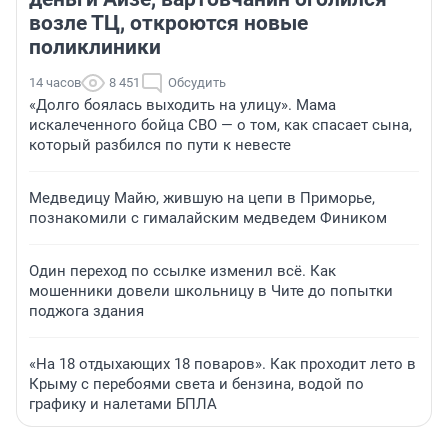
возле ТЦ, откроются новые
поликлиники
14 часов
8 451
Обсудить
«Долго боялась выходить на улицу». Мама
искалеченного бойца СВО — о том, как спасает сына,
который разбился по пути к невесте
Медведицу Майю, жившую на цепи в Приморье,
познакомили с гималайским медведем Фиником
Один переход по ссылке изменил всё. Как
мошенники довели школьницу в Чите до попытки
поджога здания
«На 18 отдыхающих 18 поваров». Как проходит лето в
Крыму с перебоями света и бензина, водой по
графику и налетами БПЛА