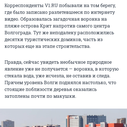
Корреспонденты V1.RU побывали на том берегу,
где было записано разлетевшееся по интернету
видео. Образовалась загадочная воронка на
пляже острова Крит напротив самого центра
Волгограда. Тут же неподалеку расположились
десятки туристических домиков, часть из
которых еще на этапе строительства.
Правда, сейчас увидеть необычное природное
явление уже не получается — воронка, в которую
стекала вода, уже исчезла, не оставив и следа.
Причем уровень Волги поднялся настолько, что
стоящие поблизости деревья оказались
затоплены почти по макушки.