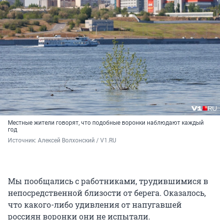
Местные жители говорят, что подобные воронки наблюдают каждый
год
Источник: 
Алексей Волхонский / V1.RU
Мы пообщались с работниками, трудившимися в
непосредственной близости от берега. Оказалось,
что какого-либо удивления от напугавшей
россиян воронки они не испытали.