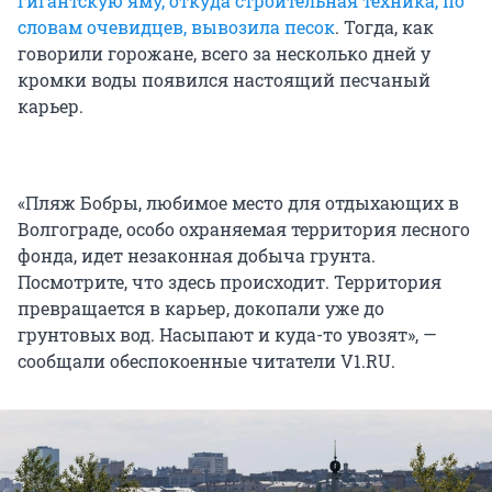
гигантскую яму, откуда строительная техника, по
словам очевидцев, вывозила песок
. Тогда, как
говорили горожане, всего за несколько дней у
кромки воды появился настоящий песчаный
карьер.
«Пляж Бобры, любимое место для отдыхающих в
Волгограде, особо охраняемая территория лесного
фонда, идет незаконная добыча грунта.
Посмотрите, что здесь происходит. Территория
превращается в карьер, докопали уже до
грунтовых вод. Насыпают и куда-то увозят», —
сообщали обеспокоенные читатели V1.RU.