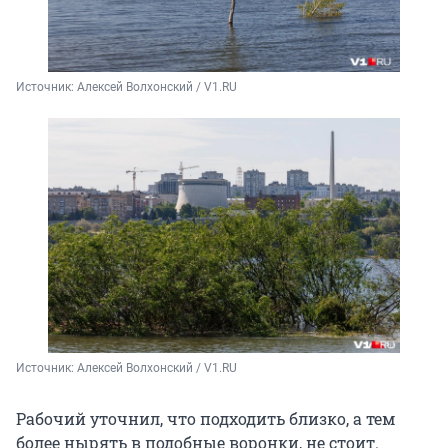
Источник: 
Алексей Волхонский / V1.RU
Источник: 
Алексей Волхонский / V1.RU
Рабочий уточнил, что подходить близко, а тем
более нырять в подобные воронки, не стоит.