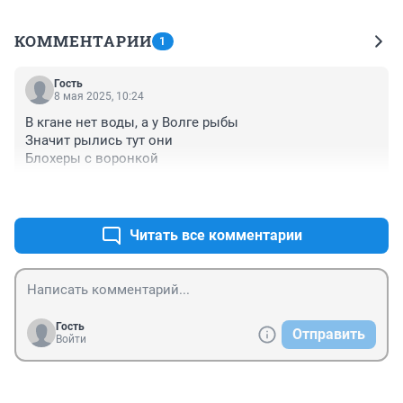
КОММЕНТАРИИ
1
Гость
8 мая 2025, 10:24
В кгане нет воды, а у Волге рыбы

Значит рылись тут они

Блохеры с воронкой
+0
–0
Читать все комментарии
Гость
Отправить
Войти