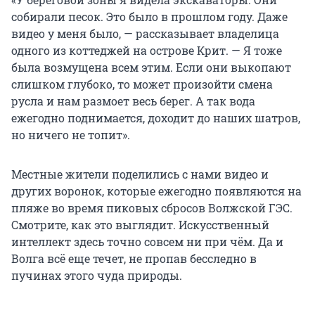
собирали песок. Это было в прошлом году. Даже
видео у меня было, — рассказывает владелица
одного из коттеджей на острове Крит. — Я тоже
была возмущена всем этим. Если они выкопают
слишком глубоко, то может произойти смена
русла и нам размоет весь берег. А так вода
ежегодно поднимается, доходит до наших шатров,
но ничего не топит».
Местные жители поделились с нами видео и
других воронок, которые ежегодно появляются на
пляже во время пиковых сбросов Волжской ГЭС.
Смотрите, как это выглядит. Искусственный
интеллект здесь точно совсем ни при чём. Да и
Волга всё еще течет, не пропав бесследно в
пучинах этого чуда природы.