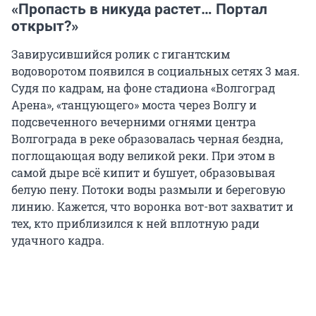
«Пропасть в никуда растет… Портал
открыт?»
Завирусившийся ролик с гигантским
водоворотом появился в социальных сетях 3 мая.
Судя по кадрам, на фоне стадиона «Волгоград
Арена», «танцующего» моста через Волгу и
подсвеченного вечерними огнями центра
Волгограда в реке образовалась черная бездна,
поглощающая воду великой реки. При этом в
самой дыре всё кипит и бушует, образовывая
белую пену. Потоки воды размыли и береговую
линию. Кажется, что воронка вот-вот захватит и
тех, кто приблизился к ней вплотную ради
удачного кадра.