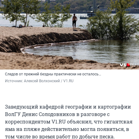
Следов от прежней бездны практически не осталось…
Источник: 
Алексей Волхонский / V1.RU
Заведующий кафедрой географии и картографии
ВолГУ Денис Солодовников в разговоре с
корреспондентом V1.RU объяснил, что гигантская
яма на пляже действительно могла появиться, в
том числе во время работ по добыче песка.