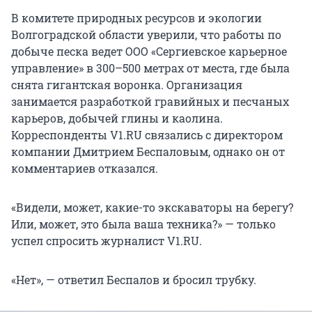
В комитете природных ресурсов и экологии
Волгоградской области уверили, что работы по
добыче песка ведет ООО «Сергиевское карьерное
управление» в
300–500 метрах
от места, где была
снята гигантская воронка. Организация
занимается разработкой гравийных и песчаных
карьеров, добычей глины и каолина.
Корреспонденты V1.RU связались с директором
компании Дмитрием Беспаловым, однако он от
комментариев отказался.
«Видели, может, какие-то экскаваторы на берегу?
Или, может, это была ваша техника?» — только
успел спросить журналист V1.RU.
«Нет», — ответил Беспалов и бросил трубку.