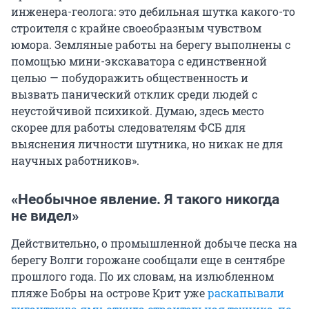
инженера-геолога: это дебильная шутка какого-то
строителя с крайне своеобразным чувством
юмора. Земляные работы на берегу выполнены с
помощью мини-экскаватора с единственной
целью — побудоражить общественность и
вызвать панический отклик среди людей с
неустойчивой психикой. Думаю, здесь место
скорее для работы следователям ФСБ для
выяснения личности шутника, но никак не для
научных работников».
«Необычное явление. Я такого никогда
не видел»
Действительно, о промышленной добыче песка на
берегу Волги горожане сообщали еще в сентябре
прошлого года. По их словам, на излюбленном
пляже Бобры на острове Крит уже
раскапывали