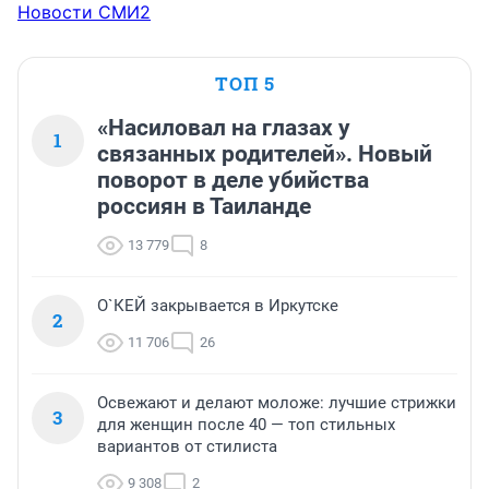
Новости СМИ2
ТОП 5
«Насиловал на глазах у
1
связанных родителей». Новый
поворот в деле убийства
россиян в Таиланде
13 779
8
О`КЕЙ закрывается в Иркутске
2
11 706
26
Освежают и делают моложе: лучшие стрижки
3
для женщин после 40 — топ стильных
вариантов от стилиста
9 308
2