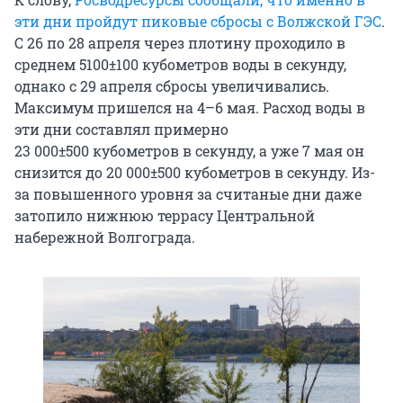
эти дни пройдут пиковые сбросы с Волжской ГЭС
.
С 26 по 28 апреля через плотину проходило в
среднем
5100±100
кубометров воды в секунду,
однако с 29 апреля сбросы увеличивались.
Максимум пришелся на 4–6 мая. Расход воды в
эти дни составлял примерно
23 000±500
кубометров в секунду, а уже 7 мая он
снизится до
20 000±500
кубометров в секунду. Из-
за повышенного уровня за считаные дни даже
затопило нижнюю террасу Центральной
набережной Волгограда.