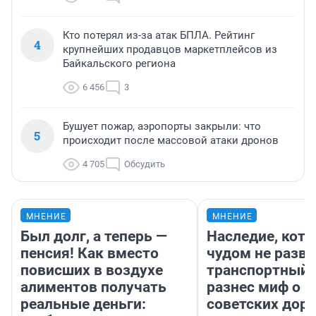
Кто потерял из-за атак БПЛА. Рейтинг
4
крупнейших продавцов маркетплейсов из
Байкальского региона
6 456
3
Бушует пожар, аэропорты закрыли: что
5
происходит после массовой атаки дронов
4 705
Обсудить
МНЕНИЕ
МНЕНИЕ
Был долг, а теперь —
Наследие, кото
пенсия! Как вместо
чудом не разва
повисших в воздухе
транспортный 
алиментов получать
разнес миф о 
реальные деньги:
советских доро