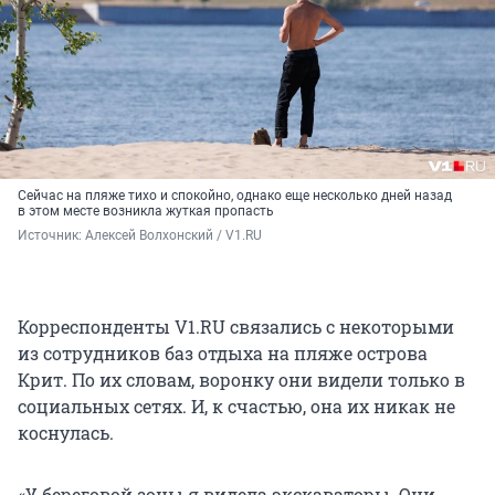
Сейчас на пляже тихо и спокойно, однако еще несколько дней назад
в этом месте возникла жуткая пропасть
Источник: 
Алексей Волхонский / V1.RU
Корреспонденты V1.RU связались с некоторыми
из сотрудников баз отдыха на пляже острова
Крит. По их словам, воронку они видели только в
социальных сетях. И, к счастью, она их никак не
коснулась.
«У береговой зоны я видела экскаваторы. Они