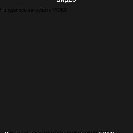
Не удалось загрузить VIQEO