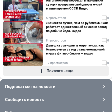
Автолюбитель переехал в маленький
хутор и превратил свой двор в музей
машин времен СССР. Видео
5 просмотров
0
«Качество лучше, чем за рубежом»: как
работает единственный в России завод
по добыче йода. Видео
8 просмотров
0
Девушка с лучшим в мире телом: как
бизнесвумен за год стала чемпионкой
мира в фитнес-бикини — видео
17 просмотров
0
Показать еще
Подписаться на новости
Сообщить новость