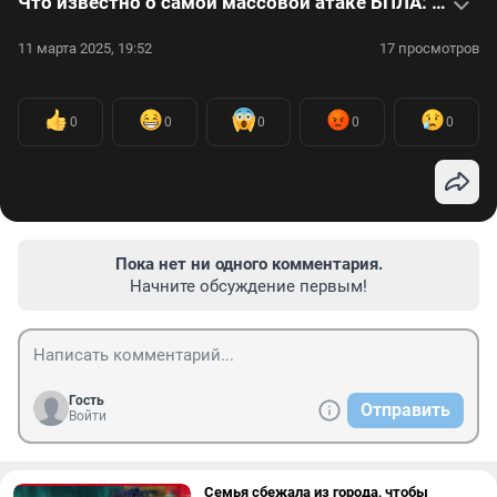
Что известно о самой массовой атаке БПЛА: видео
11 марта 2025, 19:52
17 просмотров
0
0
0
0
0
Пока нет ни одного комментария.
Начните обсуждение первым!
Гость
Отправить
Войти
Семья сбежала из города, чтобы