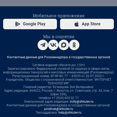
Мобильное приложение
Google Play
App Store
Мы в соцсетях
Контактные данные для Роскомнадзора и государственных органов
Сетевое издание «Ирсити.ру» (18+)
Зарегистрировано Федеральной службой по надзору в сфере связи,
информационных технологий и массовых коммуникаций (Роскомнадзор)
Регистрационный номер ЭЛ № ФС 77 – 83655 от 26.07.2022 г.
Учредитель: Общество с ограниченной ответственностью "ИНТЕРНЕТ
ТЕХНОЛОГИИ"
Главный редактор: Кузнецова Зоя Валерьевна
Адрес редакции: 664022, Россия, г. Иркутск, ул. Советская, стр. 42, пом. 7
(офис 206),
телефон +7 (924) 603 02 71
Электронный адрес редакции:
ircity@shkulev.ru
Контактные данные для Роскомнадзора и государственных органов:
juristnsk@shkulev.ru
Техподдержка:
help@shkulev.ru