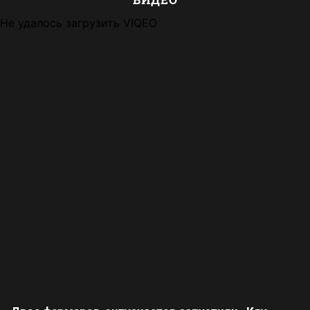
Не удалось загрузить VIQEO