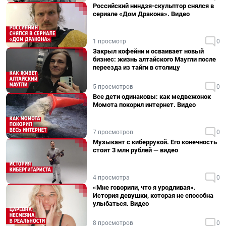
Российский ниндзя-скульптор снялся в
сериале «Дом Дракона». Видео
1 просмотр
0
Закрыл кофейни и осваивает новый
бизнес: жизнь алтайского Маугли после
переезда из тайги в столицу
5 просмотров
0
Все дети одинаковы: как медвежонок
Момота покорил интернет. Видео
7 просмотров
0
Музыкант с киберрукой. Его конечность
стоит 3 млн рублей — видео
4 просмотра
0
«Мне говорили, что я уродливая».
История девушки, которая не способна
улыбаться. Видео
8 просмотров
0