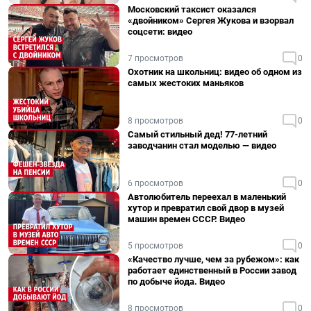
Московский таксист оказался
«двойником» Сергея Жукова и взорвал
соцсети: видео
7 просмотров
0
Охотник на школьниц: видео об одном из
самых жестоких маньяков
8 просмотров
0
Самый стильный дед! 77-летний
заводчанин стал моделью — видео
6 просмотров
0
Автолюбитель переехал в маленький
хутор и превратил свой двор в музей
машин времен СССР. Видео
5 просмотров
0
«Качество лучше, чем за рубежом»: как
работает единственный в России завод
по добыче йода. Видео
8 просмотров
0