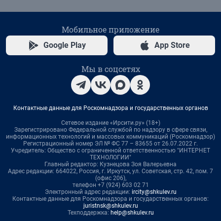
Мобильное приложение
Google Play
App Store
Мы в соцсетях
Контактные данные для Роскомнадзора и государственных органов
Сетевое издание «Ирсити.ру» (18+)
Зарегистрировано Федеральной службой по надзору в сфере связи,
информационных технологий и массовых коммуникаций (Роскомнадзор)
Регистрационный номер ЭЛ № ФС 77 – 83655 от 26.07.2022 г.
Учредитель: Общество с ограниченной ответственностью "ИНТЕРНЕТ
ТЕХНОЛОГИИ"
Главный редактор: Кузнецова Зоя Валерьевна
Адрес редакции: 664022, Россия, г. Иркутск, ул. Советская, стр. 42, пом. 7
(офис 206),
телефон +7 (924) 603 02 71
Электронный адрес редакции:
ircity@shkulev.ru
Контактные данные для Роскомнадзора и государственных органов:
juristnsk@shkulev.ru
Техподдержка:
help@shkulev.ru