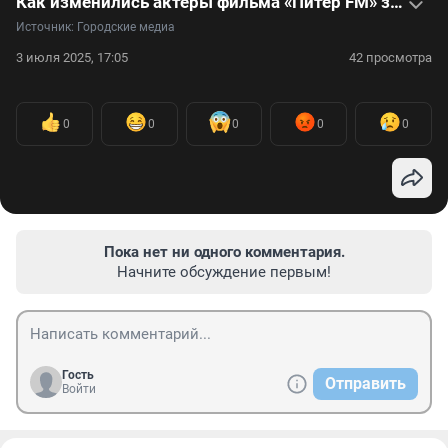
Как изменились актеры фильма «Питер FM» за 20 лет. Видео
Источник: 
Городские медиа
3 июля 2025, 17:05
42 просмотра
0
0
0
0
0
Пока нет ни одного комментария.
Начните обсуждение первым!
Гость
Отправить
Войти