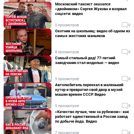
Московский таксист оказался
«двойником» Сергея Жукова и взорвал
соцсети: видео
5 просмотров
0
Охотник на школьниц: видео об одном из
самых жестоких маньяков
8 просмотров
0
Самый стильный дед! 77-летний
заводчанин стал моделью — видео
5 просмотров
0
Автолюбитель переехал в маленький
хутор и превратил свой двор в музей
машин времен СССР. Видео
5 просмотров
0
«Качество лучше, чем за рубежом»: как
работает единственный в России завод
по добыче йода. Видео
7 просмотров
0