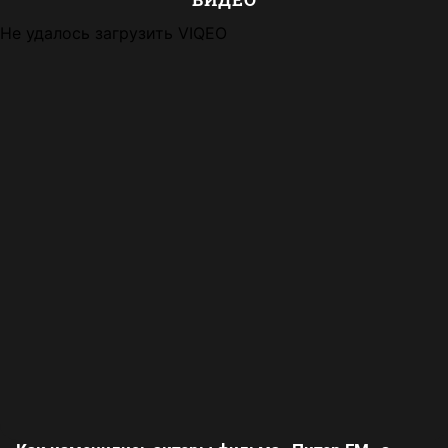
Не удалось загрузить VIQEO