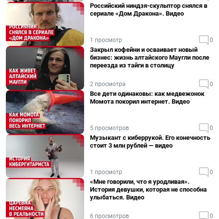
Российский ниндзя-скульптор снялся в
сериале «Дом Дракона». Видео
1 просмотр
0
Закрыл кофейни и осваивает новый
бизнес: жизнь алтайского Маугли после
переезда из тайги в столицу
2 просмотра
0
Все дети одинаковы: как медвежонок
Момота покорил интернет. Видео
5 просмотров
0
Музыкант с киберрукой. Его конечность
стоит 3 млн рублей — видео
1 просмотр
0
«Мне говорили, что я уродливая».
История девушки, которая не способна
улыбаться. Видео
6 просмотров
0