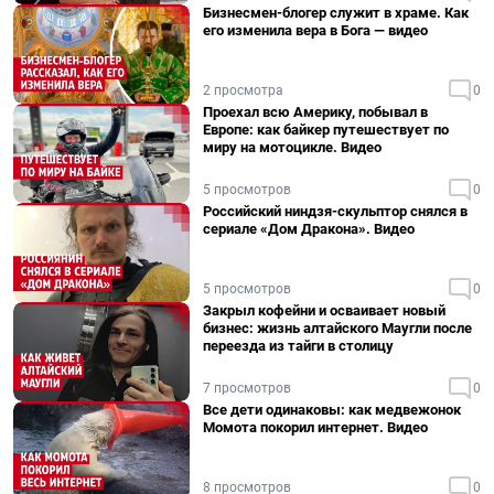
Бизнесмен-блогер служит в храме. Как
его изменила вера в Бога — видео
2 просмотра
0
Проехал всю Америку, побывал в
Европе: как байкер путешествует по
миру на мотоцикле. Видео
5 просмотров
0
Российский ниндзя-скульптор снялся в
сериале «Дом Дракона». Видео
5 просмотров
0
Закрыл кофейни и осваивает новый
бизнес: жизнь алтайского Маугли после
переезда из тайги в столицу
7 просмотров
0
Все дети одинаковы: как медвежонок
Момота покорил интернет. Видео
8 просмотров
0