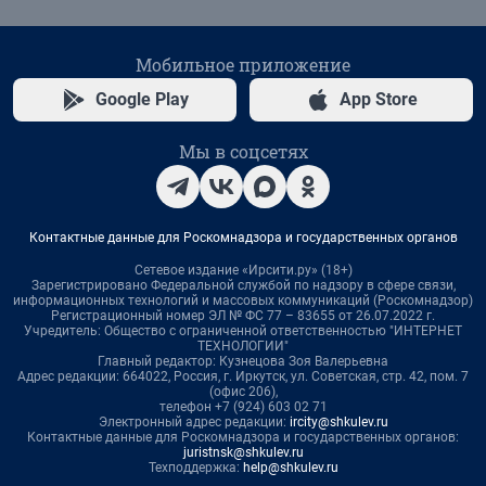
Мобильное приложение
Google Play
App Store
Мы в соцсетях
Контактные данные для Роскомнадзора и государственных органов
Сетевое издание «Ирсити.ру» (18+)
Зарегистрировано Федеральной службой по надзору в сфере связи,
информационных технологий и массовых коммуникаций (Роскомнадзор)
Регистрационный номер ЭЛ № ФС 77 – 83655 от 26.07.2022 г.
Учредитель: Общество с ограниченной ответственностью "ИНТЕРНЕТ
ТЕХНОЛОГИИ"
Главный редактор: Кузнецова Зоя Валерьевна
Адрес редакции: 664022, Россия, г. Иркутск, ул. Советская, стр. 42, пом. 7
(офис 206),
телефон +7 (924) 603 02 71
Электронный адрес редакции:
ircity@shkulev.ru
Контактные данные для Роскомнадзора и государственных органов:
juristnsk@shkulev.ru
Техподдержка:
help@shkulev.ru