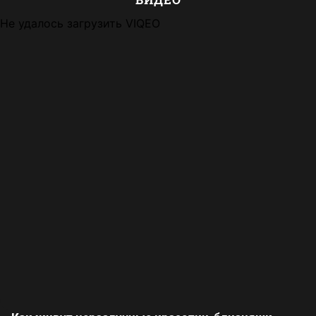
Не удалось загрузить VIQEO