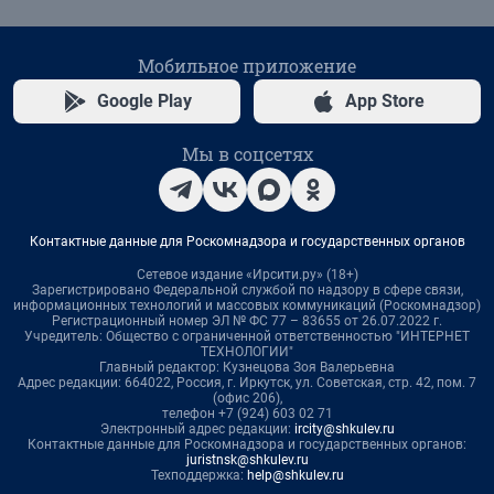
Мобильное приложение
Google Play
App Store
Мы в соцсетях
Контактные данные для Роскомнадзора и государственных органов
Сетевое издание «Ирсити.ру» (18+)
Зарегистрировано Федеральной службой по надзору в сфере связи,
информационных технологий и массовых коммуникаций (Роскомнадзор)
Регистрационный номер ЭЛ № ФС 77 – 83655 от 26.07.2022 г.
Учредитель: Общество с ограниченной ответственностью "ИНТЕРНЕТ
ТЕХНОЛОГИИ"
Главный редактор: Кузнецова Зоя Валерьевна
Адрес редакции: 664022, Россия, г. Иркутск, ул. Советская, стр. 42, пом. 7
(офис 206),
телефон +7 (924) 603 02 71
Электронный адрес редакции:
ircity@shkulev.ru
Контактные данные для Роскомнадзора и государственных органов:
juristnsk@shkulev.ru
Техподдержка:
help@shkulev.ru