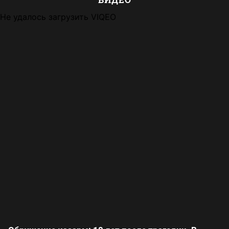
Не удалось загрузить VIQEO