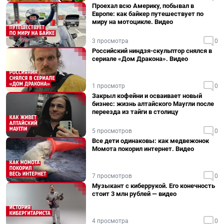
Проехал всю Америку, побывал в
Европе: как байкер путешествует по
миру на мотоцикле. Видео
3 просмотра
0
Российский ниндзя-скульптор снялся в
сериале «Дом Дракона». Видео
1 просмотр
0
Закрыл кофейни и осваивает новый
бизнес: жизнь алтайского Маугли после
переезда из тайги в столицу
5 просмотров
0
Все дети одинаковы: как медвежонок
Момота покорил интернет. Видео
7 просмотров
0
Музыкант с киберрукой. Его конечность
стоит 3 млн рублей — видео
4 просмотра
0