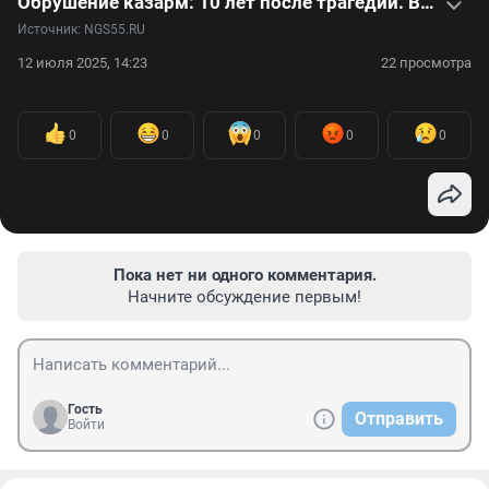
Обрушение казарм: 10 лет после трагедии. Видео
Источник: 
NGS55.RU
12 июля 2025, 14:23
22 просмотра
0
0
0
0
0
Пока нет ни одного комментария.
Начните обсуждение первым!
Гость
Отправить
Войти