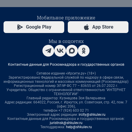
Мобильное приложение
Google Play
App Store
Мы в соцсетях
Контактные данные для Роскомнадзора и государственных органов
Сетевое издание «Ирсити.ру» (18+)
Зарегистрировано Федеральной службой по надзору в сфере связи,
информационных технологий и массовых коммуникаций (Роскомнадзор)
Регистрационный номер ЭЛ № ФС 77 – 83655 от 26.07.2022 г.
Учредитель: Общество с ограниченной ответственностью "ИНТЕРНЕТ
ТЕХНОЛОГИИ"
Главный редактор: Кузнецова Зоя Валерьевна
Адрес редакции: 664022, Россия, г. Иркутск, ул. Советская, стр. 42, пом. 7
(офис 206),
телефон +7 (924) 603 02 71
Электронный адрес редакции:
ircity@shkulev.ru
Контактные данные для Роскомнадзора и государственных органов:
juristnsk@shkulev.ru
Техподдержка:
help@shkulev.ru