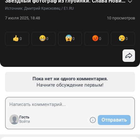
Звездный фотограф из глубинки: Слава Новиков прославился художественными фотопортретами
Источник: 
Дмитрий Крисковец / E1.RU
7 июля 2025, 18:48
10 просмотров
0
0
0
0
0
Пока нет ни одного комментария.
Начните обсуждение первым!
Гость
Отправить
Войти