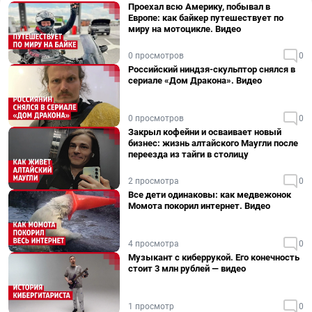
Проехал всю Америку, побывал в
Европе: как байкер путешествует по
миру на мотоцикле. Видео
0 просмотров
0
Российский ниндзя-скульптор снялся в
сериале «Дом Дракона». Видео
0 просмотров
0
Закрыл кофейни и осваивает новый
бизнес: жизнь алтайского Маугли после
переезда из тайги в столицу
2 просмотра
0
Все дети одинаковы: как медвежонок
Момота покорил интернет. Видео
4 просмотра
0
Музыкант с киберрукой. Его конечность
стоит 3 млн рублей — видео
1 просмотр
0