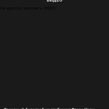
Не удалось загрузить VIQEO