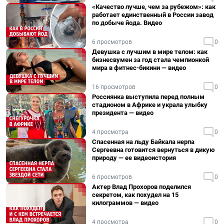
«Качество лучше, чем за рубежом»: как
работает единственный в России завод
по добыче йода. Видео
6 просмотров
0
Девушка с лучшим в мире телом: как
бизнесвумен за год стала чемпионкой
мира в фитнес-бикини — видео
16 просмотров
0
Россиянка выступила перед полным
стадионом в Африке и украла улыбку
президента — видео
4 просмотра
0
Спасенная на льду Байкала нерпа
Сергеевна готовится вернуться в дикую
природу — ее видеоистория
6 просмотров
0
Актер Влад Прохоров поделился
секретом, как похудел на 15
килограммов — видео
4 просмотра
0