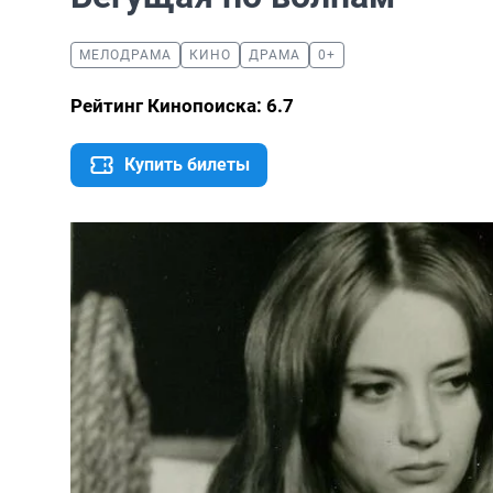
МЕЛОДРАМА
КИНО
ДРАМА
0+
Рейтинг Кинопоиска: 6.7
Купить билеты