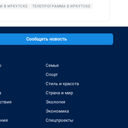
И В ИРКУТСКЕ
ТЕЛЕПРОГРАММА В ИРКУТСКЕ
Сообщить новость
о
Семья
Спорт
Стиль и красота
а
Страна и мир
ствия
Экология
Экономика
ения
Спецпроекты