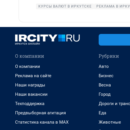
КУРСЫ ВАЛЮТ В ИРКУТСКЕ
РЕКЛАМА В ИРК
О компании
Рубрики
О компании
Авто
Реклама на сайте
Бизнес
Наши награды
Весна
Наши вакансии
Город
Техподдержка
Дороги и тран
Предвыборная агитация
Еда
Статистика канала в MAX
Животные