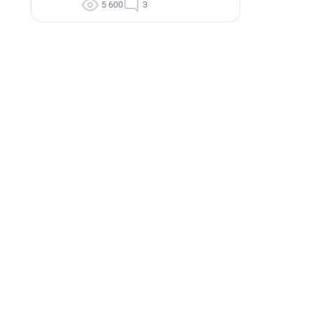
5 600
3