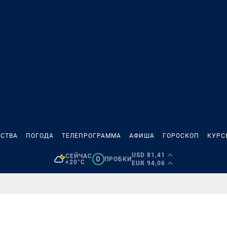
СТВА
ПОГОДА
ТЕЛЕПРОГРАММА
АФИША
ГОРОСКОП
КУРС
USD 81,41
СЕЙЧАС
0
ПРОБКИ
+20°C
EUR 94,06