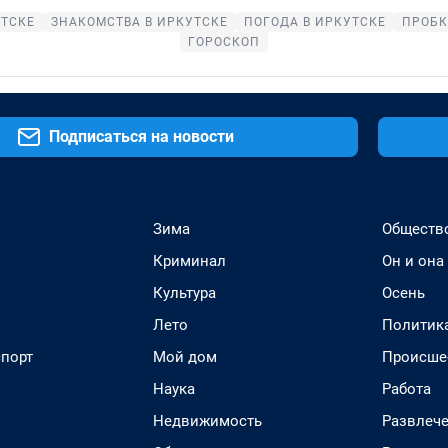
УТСКЕ
ЗНАКОМСТВА В ИРКУТСКЕ
ПОГОДА В ИРКУТСКЕ
ПРОБК
ГОРОСКОП
Подписаться на новости
Зима
Обществ
Криминал
Он и она
Культура
Осень
Лето
Политик
спорт
Мой дом
Происше
Наука
Работа
Недвижимость
Развлеч