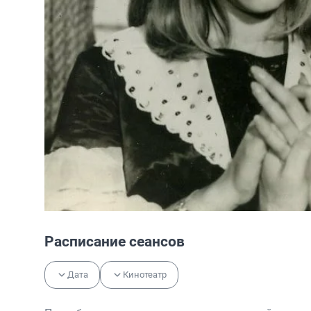
Расписание сеансов
Дата
Кинотеатр