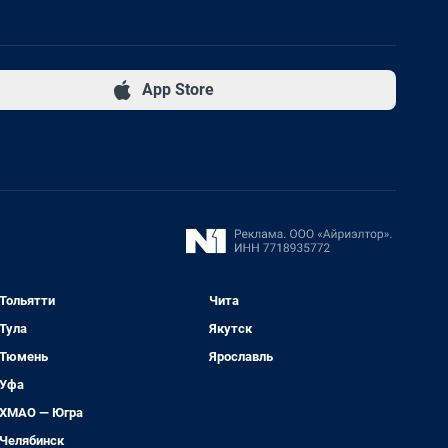
App Store
Тольятти
Чита
Тула
Якутск
Тюмень
Ярославль
Уфа
ХМАО — Югра
Челябинск