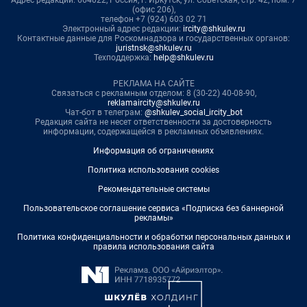
Адрес редакции: 664022, Россия, г. Иркутск, ул. Советская, стр. 42, пом. 7
(офис 206),
телефон +7 (924) 603 02 71
Электронный адрес редакции:
ircity@shkulev.ru
Контактные данные для Роскомнадзора и государственных органов:
juristnsk@shkulev.ru
Техподдержка:
help@shkulev.ru
РЕКЛАМА НА САЙТЕ
Связаться с рекламным отделом: 8 (30-22) 40-08-90,
reklamaircity@shkulev.ru
Чат-бот в телеграм:
@shkulev_social_ircity_bot
Редакция сайта не несет ответственности за достоверность
информации, содержащейся в рекламных объявлениях.
Информация об ограничениях
Политика использования cookies
Рекомендательные системы
Пользовательское соглашение сервиса «Подписка без баннерной
рекламы»
Политика конфиденциальности и обработки персональных данных и
правила использования сайта