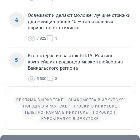
Освежают и делают моложе: лучшие стрижки
4
для женщин после 40 — топ стильных
вариантов от стилиста
7 822
1
Кто потерял из-за атак БПЛА. Рейтинг
5
крупнейших продавцов маркетплейсов из
Байкальского региона
5 500
3
РЕКЛАМА В ИРКУТСКЕ
ЗНАКОМСТВА В ИРКУТСКЕ
ПОГОДА В ИРКУТСКЕ
ПРОБКИ В ИРКУТСКЕ
ТЕЛЕПРОГРАММА В ИРКУТСКЕ
ГОРОСКОП
КУРСЫ ВАЛЮТ В ИРКУТСКЕ