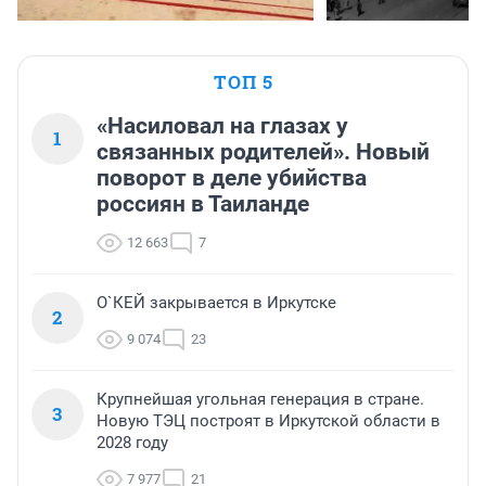
ТОП 5
«Насиловал на глазах у
1
связанных родителей». Новый
поворот в деле убийства
россиян в Таиланде
12 663
7
О`КЕЙ закрывается в Иркутске
2
9 074
23
Крупнейшая угольная генерация в стране.
3
Новую ТЭЦ построят в Иркутской области в
2028 году
7 977
21