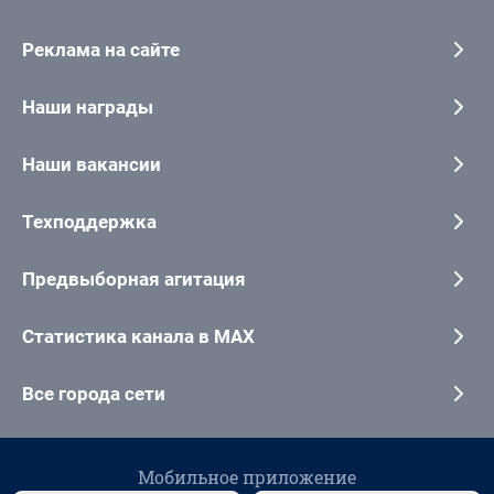
Реклама на сайте
Наши награды
Наши вакансии
Техподдержка
Предвыборная агитация
Статистика канала в MAX
Все города сети
Мобильное приложение