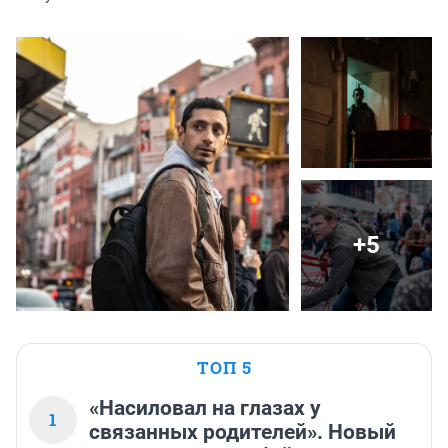
+5
ТОП 5
«Насиловал на глазах у
1
связанных родителей». Новый