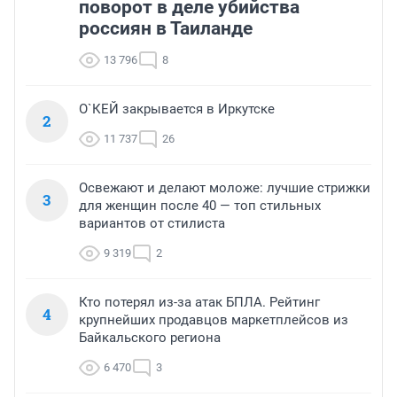
поворот в деле убийства
россиян в Таиланде
13 796
8
О`КЕЙ закрывается в Иркутске
2
11 737
26
Освежают и делают моложе: лучшие стрижки
3
для женщин после 40 — топ стильных
вариантов от стилиста
9 319
2
Кто потерял из-за атак БПЛА. Рейтинг
4
крупнейших продавцов маркетплейсов из
Байкальского региона
6 470
3