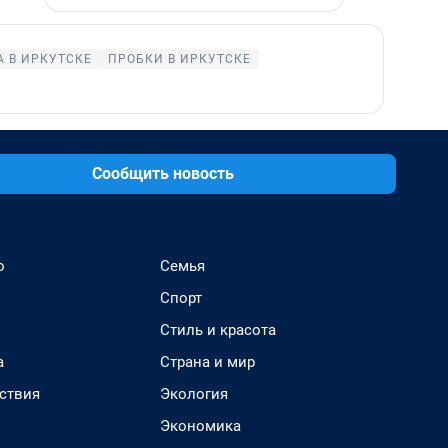
 В ИРКУТСКЕ
ПРОБКИ В ИРКУТСКЕ
Сообщить новость
о
Семья
Спорт
Стиль и красота
а
Страна и мир
ствия
Экология
Экономика