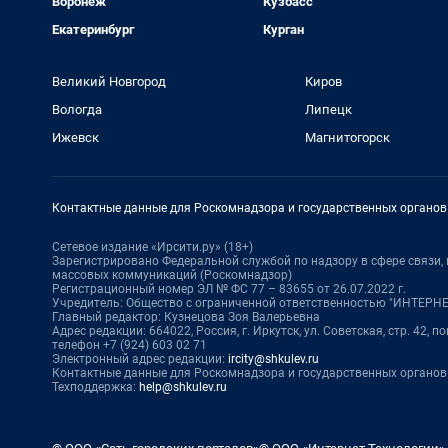
Воронеж
Кузбасс
Екатеринбург
Курган
Великий Новгород
Киров
Вологда
Липецк
Ижевск
Магнитогорск
Контактные данные для Роскомнадзора и государственных органов
Сетевое издание «Ирсити.ру» (18+)
Зарегистрировано Федеральной службой по надзору в сфере связи
массовых коммуникаций (Роскомнадзор)
Регистрационный номер ЭЛ № ФС 77 – 83655 от 26.07.2022 г.
Учредитель: Общество с ограниченной ответственностью "ИНТЕР
Главный редактор: Кузнецова Зоя Валерьевна
Адрес редакции: 664022, Россия, г. Иркутск, ул. Советская, стр. 42, по
телефон +7 (924) 603 02 71
Электронный адрес редакции:
ircity@shkulev.ru
Контактные данные для Роскомнадзора и государственных органов
Техподдержка:
help@shkulev.ru