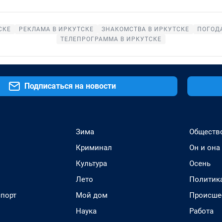
СКЕ
РЕКЛАМА В ИРКУТСКЕ
ЗНАКОМСТВА В ИРКУТСКЕ
ПОГОДА
ТЕЛЕПРОГРАММА В ИРКУТСКЕ
Подписаться на новости
Зима
Обществ
Криминал
Он и она
Культура
Осень
Лето
Политик
спорт
Мой дом
Происше
Наука
Работа