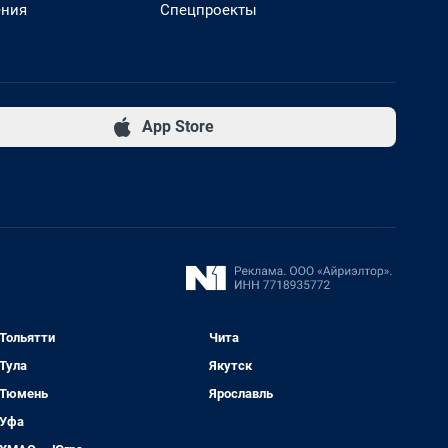
ения
Спецпроекты
App Store
Тольятти
Чита
Тула
Якутск
Тюмень
Ярославль
Уфа