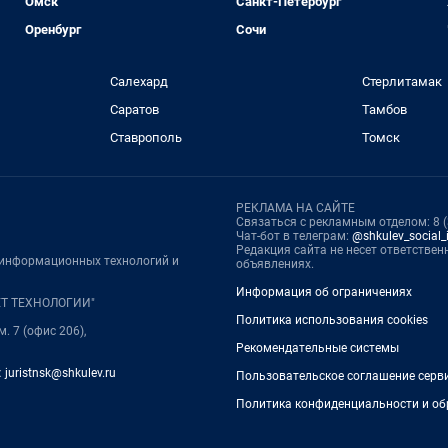
Омск
Санкт-Петербург
Оренбург
Сочи
Салехард
Стерлитамак
Саратов
Тамбов
Ставрополь
Томск
РЕКЛАМА НА САЙТЕ
Связаться с рекламным отделом: 8 (3
Чат-бот в телеграм:
@shkulev_social_i
Редакция сайта не несет ответстве
, информационных технологий и
объявлениях.
Информация об ограничениях
НЕТ ТЕХНОЛОГИИ"
Политика использования cookies
м. 7 (офис 206),
Рекомендательные системы
:
juristnsk@shkulev.ru
Пользовательское соглашение серв
Политика конфиденциальности и об