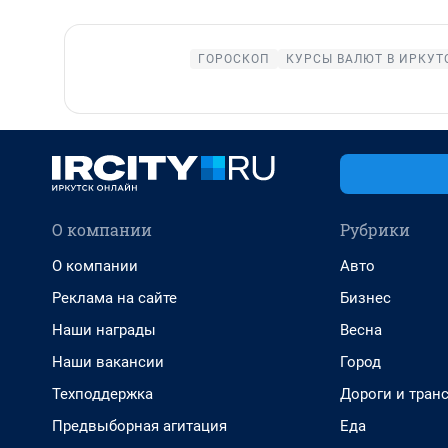
ГОРОСКОП
КУРСЫ ВАЛЮТ В ИРКУТ
О компании
Рубрики
О компании
Авто
Реклама на сайте
Бизнес
Наши награды
Весна
Наши вакансии
Город
Техподдержка
Дороги и тран
Предвыборная агитация
Еда