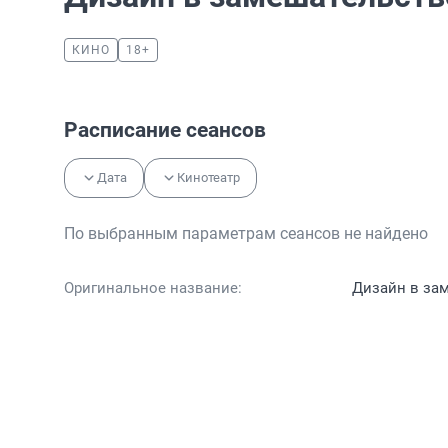
КИНО
18+
Расписание сеансов
Дата
Кинотеатр
По выбранным параметрам сеансов не найдено
Оригинальное название:
Дизайн в за