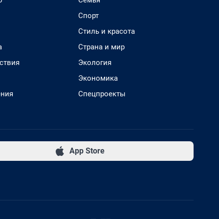
о
Семья
Спорт
Стиль и красота
а
Страна и мир
ствия
Экология
Экономика
ения
Спецпроекты
App Store