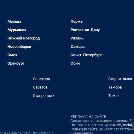
Москва
Пермь
Мурманск
Ростов-на-Дону
Нижний Новгород
Рязань
Новосибирск
Самара
Омск
Санкт-Петербург
Оренбург
Сочи
Салехард
Стерлитамак
Саратов
Тамбов
Ставрополь
Томск
РЕКЛАМА НА САЙТЕ
Связаться с рекламным отделом: 8 (3
Чат-бот в телеграм:
@shkulev_social_i
Редакция сайта не несет ответстве
, информационных технологий и
объявлениях.