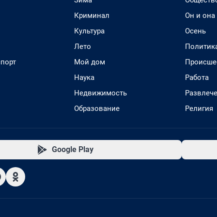
Зима
Обществ
Криминал
Он и она
Культура
Осень
Лето
Политик
спорт
Мой дом
Происше
Наука
Работа
Недвижимость
Развлеч
Образование
Религия
Google Play