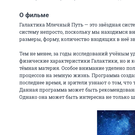
О фильме
Галактика Млечный Путь — это звёздная систе
систему непросто, поскольку мы находимся вну
размеры, форму, количество входящих в неё звё
Тем не менее, за годы исследований учёным уд
физические характеристики Галактики, но и ко
тёмная материя. Особое внимание уделено по
процессов на земную жизнь. Программа созда
последнее время, и зрители узнают о том, что
Данная программа может быть рекомендована
Однако она может быть интересна не только 