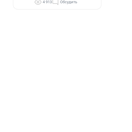
4 913
Обсудить