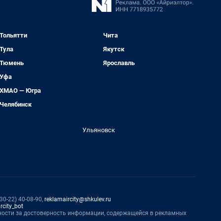
Тольятти
Чита
Тула
Якутск
Тюмень
Ярославль
Уфа
ХМАО — Югра
Челябинск
Ульяновск
0-22) 40-08-90,
reklamaircity@shkulev.ru
rcity_bot
нности за достоверность информации, содержащейся в рекламных