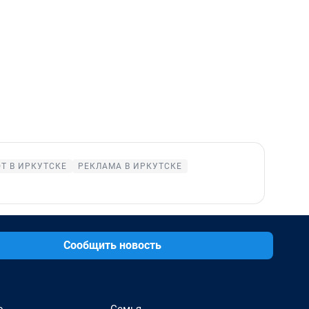
Т В ИРКУТСКЕ
РЕКЛАМА В ИРКУТСКЕ
Сообщить новость