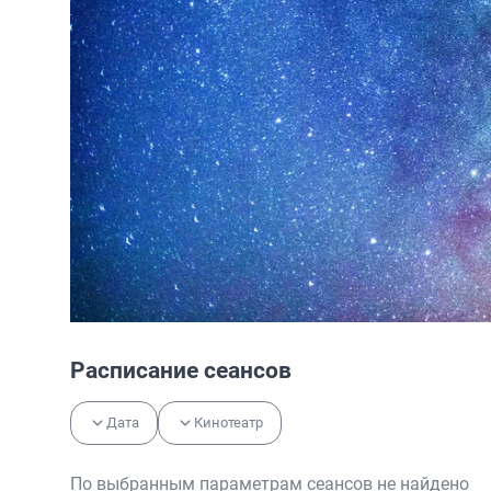
Расписание сеансов
Дата
Кинотеатр
По выбранным параметрам сеансов не найдено