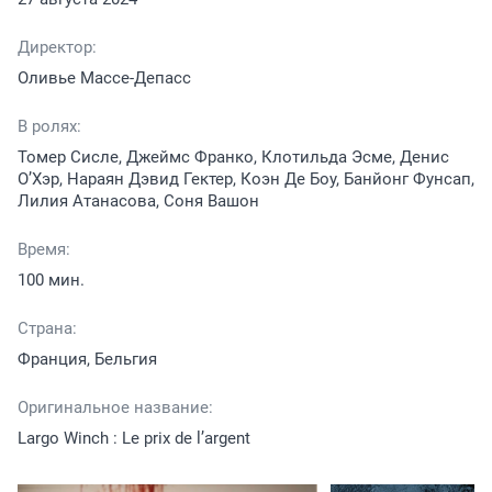
Директор:
Оливье Массе-Депасс
В ролях:
Томер Сисле, Джеймс Франко, Клотильда Эсме, Денис
О’Хэр, Нараян Дэвид Гектер, Коэн Де Боу, Банйонг Фунсап,
Лилия Атанасова, Соня Вашон
Время:
100 мин.
Страна:
Франция, Бельгия
Оригинальное название:
Largo Winch : Le prix de l’argent