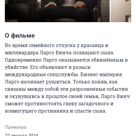
О фильме
Во время семейного отпуска у красавца и 
миллиардера Ларго Винча похищают сына. 
Одновременно Ларго оказывается обвинённым в 
убийстве. Его объявляют в розыск 
международные спецслужбы. Бизнес-империя 
Ларго начинает рушиться. Только поняв, как 
связаны между собой эти разрозненные события 
и окунувшись в прошлое своей семьи, Ларго Винч 
сможет противостоять гневу загадочного и 
всемогущего противника и спасти сына.
Премьера:
27 августа 2024