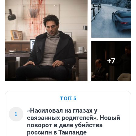
+7
ТОП 5
«Насиловал на глазах у
1
связанных родителей». Новый
поворот в деле убийства
россиян в Таиланде