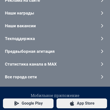
Реклама на сайте
Наши награды
Наши вакансии
Техподдержка
Предвыборная агитация
Статистика канала в MAX
Все города сети
Мобильное приложение
Google Play
App Store