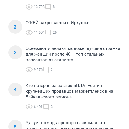
13 723
8
О`КЕЙ закрывается в Иркутске
2
11 604
25
Освежают и делают моложе: лучшие стрижки
3
для женщин после 40 — топ стильных
вариантов от стилиста
9 276
2
Кто потерял из-за атак БПЛА. Рейтинг
4
крупнейших продавцов маркетплейсов из
Байкальского региона
6 401
3
Бушует пожар, аэропорты закрыли: что
5
происходит после массовой атаки дронов