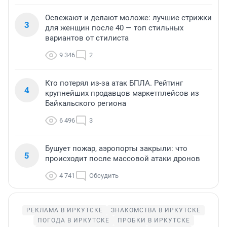
Освежают и делают моложе: лучшие стрижки
3
для женщин после 40 — топ стильных
вариантов от стилиста
9 346
2
Кто потерял из-за атак БПЛА. Рейтинг
4
крупнейших продавцов маркетплейсов из
Байкальского региона
6 496
3
Бушует пожар, аэропорты закрыли: что
5
происходит после массовой атаки дронов
4 741
Обсудить
РЕКЛАМА В ИРКУТСКЕ
ЗНАКОМСТВА В ИРКУТСКЕ
ПОГОДА В ИРКУТСКЕ
ПРОБКИ В ИРКУТСКЕ