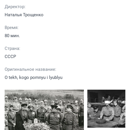
Директор:
Наталья Трощенко
Время:
80 мин.
Страна:
СССР
Оригинальное название:
O tekh, kogo pomnyu i lyublyu