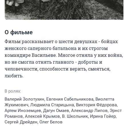
О фильме
Фильм рассказывает о шести девушках - бойцах 
женского саперного батальона и их строгом 
командире Васильеве. Многое отняла у них война, 
но не смогла отнять главного - доброты и 
человечности, способности верить, смеяться, 
любить.
В ролях:
Валерий Золотухин, Евгения Сабельникова, Виолетта
Жухимович, Людмила Старицына, Виктория Фёдорова,
Артем Иноземцев, Дагун Омаев, Александр Липов, Эрнст
Романов, Алексей Крымов, В. Школьник, Ирина Гойер,
Сергей Дрейден, Олег Белов