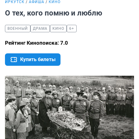
ИРКУТСК
АФИША
КИНО
О тех, кого помню и люблю
ВОЕННЫЙ
ДРАМА
КИНО
6+
Рейтинг Кинопоиска: 7.0
Купить билеты