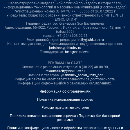
Зарегистрировано Федеральной службой по надзору в сфере связи,
информационных технологий и массовых коммуникаций (Роскомнадзор)
Регистрационный номер ЭЛ № ФС 77 – 83655 от 26.07.2022 г.
Учредитель: Общество с ограниченной ответственностью "ИНТЕРНЕТ
ТЕХНОЛОГИИ"
Главный редактор: Кузнецова Зоя Валерьевна
Адрес редакции: 664022, Россия, г. Иркутск, ул. Советская, стр. 42, пом. 7
(офис 206),
телефон +7 (924) 603 02 71
Электронный адрес редакции:
ircity@shkulev.ru
Контактные данные для Роскомнадзора и государственных органов:
juristnsk@shkulev.ru
Техподдержка:
help@shkulev.ru
РЕКЛАМА НА САЙТЕ
Связаться с рекламным отделом: 8 (30-22) 40-08-90,
reklamaircity@shkulev.ru
Чат-бот в телеграм:
@shkulev_social_ircity_bot
Редакция сайта не несет ответственности за достоверность
информации, содержащейся в рекламных объявлениях.
Информация об ограничениях
Политика использования cookies
Рекомендательные системы
Пользовательское соглашение сервиса «Подписка без баннерной
рекламы»
Политика конфиденциальности и обработки персональных данных и