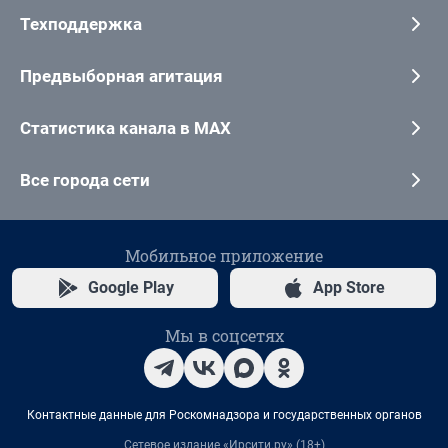
Техподдержка
Предвыборная агитация
Статистика канала в MAX
Все города сети
Мобильное приложение
Google Play
App Store
Мы в соцсетях
Контактные данные для Роскомнадзора и государственных органов
Сетевое издание «Ирсити.ру» (18+)