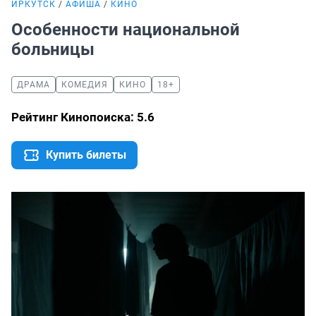
ИРКУТСК
АФИША
КИНО
Особенности национальной
больницы
ДРАМА
КОМЕДИЯ
КИНО
18+
Рейтинг Кинопоиска: 5.6
Купить билеты