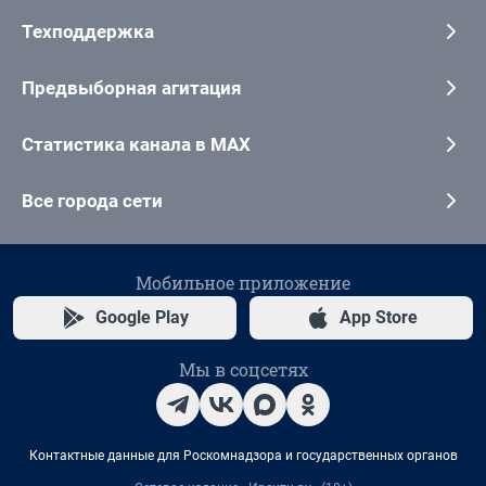
Техподдержка
Предвыборная агитация
Статистика канала в MAX
Все города сети
Мобильное приложение
Google Play
App Store
Мы в соцсетях
Контактные данные для Роскомнадзора и государственных органов