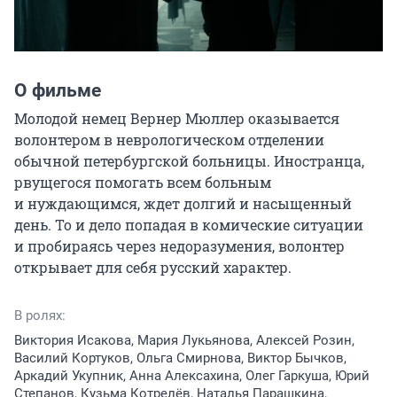
О фильме
Молодой немец Вернер Мюллер оказывается 
волонтером в неврологическом отделении 
обычной петербургской больницы. Иностранца, 
рвущегося помогать всем больным 
и нуждающимся, ждет долгий и насыщенный 
день. То и дело попадая в комические ситуации 
и пробираясь через недоразумения, волонтер 
открывает для себя русский характер.
В ролях:
Виктория Исакова, Мария Лукьянова, Алексей Розин,
Василий Кортуков, Ольга Смирнова, Виктор Бычков,
Аркадий Укупник, Анна Алексахина, Олег Гаркуша, Юрий
Степанов, Кузьма Котрелёв, Наталья Парашкина,