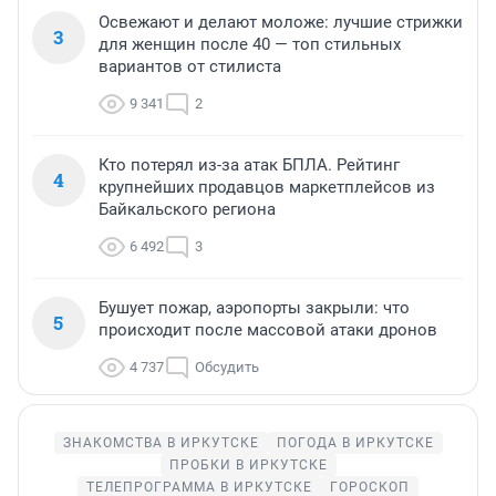
Освежают и делают моложе: лучшие стрижки
3
для женщин после 40 — топ стильных
вариантов от стилиста
9 341
2
Кто потерял из-за атак БПЛА. Рейтинг
4
крупнейших продавцов маркетплейсов из
Байкальского региона
6 492
3
Бушует пожар, аэропорты закрыли: что
5
происходит после массовой атаки дронов
4 737
Обсудить
ЗНАКОМСТВА В ИРКУТСКЕ
ПОГОДА В ИРКУТСКЕ
ПРОБКИ В ИРКУТСКЕ
ТЕЛЕПРОГРАММА В ИРКУТСКЕ
ГОРОСКОП