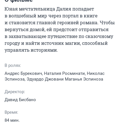
Юная мечтательница Далия попадает 
в волшебный мир через портал в книге 
и становится главной героиней романа. Чтобы 
вернуться домой, ей предстоит отправиться 
в захватывающее путешествие по сказочному 
городу и найти источник магии, способный 
управлять историями.
В ролях:
Андрес Бурекович, Наталия Росминати, Николас
Эспиноза, Эдуардо Джовани Маганья Эспиноза
Директор:
Давид Бисбано
Время:
84 мин.