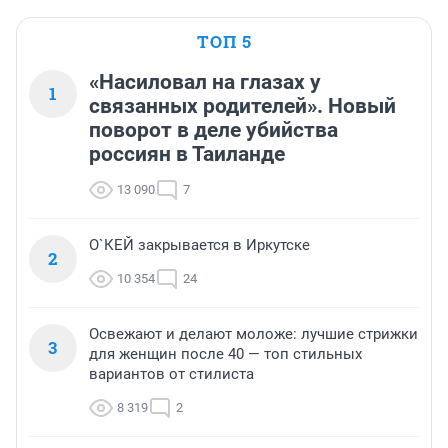
ТОП 5
«Насиловал на глазах у
1
связанных родителей». Новый
поворот в деле убийства
россиян в Таиланде
13 090
7
О`КЕЙ закрывается в Иркутске
2
10 354
24
Освежают и делают моложе: лучшие стрижки
3
для женщин после 40 — топ стильных
вариантов от стилиста
8 319
2