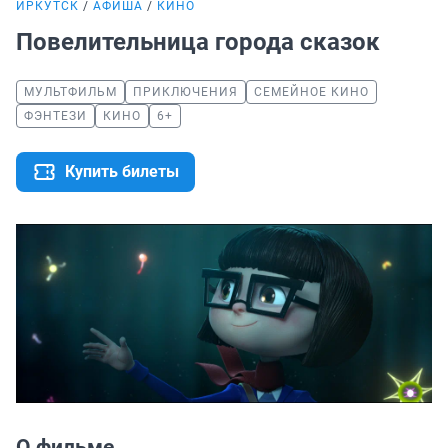
ИРКУТСК
АФИША
КИНО
Повелительница города сказок
МУЛЬТФИЛЬМ
ПРИКЛЮЧЕНИЯ
СЕМЕЙНОЕ КИНО
ФЭНТЕЗИ
КИНО
6+
Купить билеты
О фильме