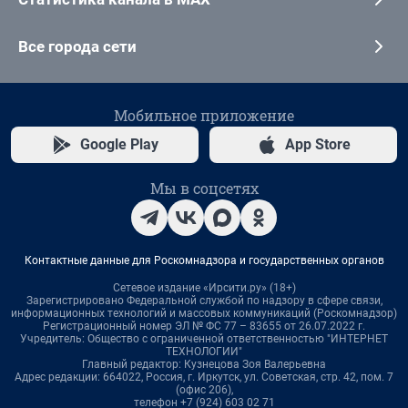
Все города сети
Мобильное приложение
Google Play
App Store
Мы в соцсетях
Контактные данные для Роскомнадзора и государственных органов
Сетевое издание «Ирсити.ру» (18+)
Зарегистрировано Федеральной службой по надзору в сфере связи,
информационных технологий и массовых коммуникаций (Роскомнадзор)
Регистрационный номер ЭЛ № ФС 77 – 83655 от 26.07.2022 г.
Учредитель: Общество с ограниченной ответственностью "ИНТЕРНЕТ
ТЕХНОЛОГИИ"
Главный редактор: Кузнецова Зоя Валерьевна
Адрес редакции: 664022, Россия, г. Иркутск, ул. Советская, стр. 42, пом. 7
(офис 206),
телефон +7 (924) 603 02 71