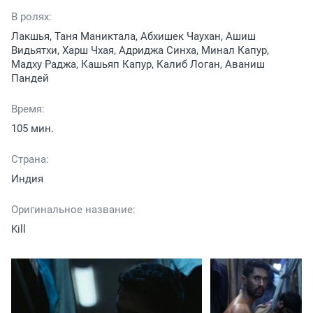
В ролях:
Лакшья, Таня Маниктала, Абхишек Чаухан, Ашиш
Видьятхи, Харш Чхая, Адриджа Синха, Минал Капур,
Мадху Раджа, Кашьяп Капур, Калиб Логан, Аваниш
Пандей
Время:
105 мин.
Страна:
Индия
Оригинальное название:
Kill