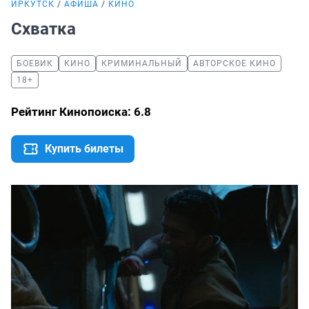
ИРКУТСК
АФИША
КИНО
Схватка
БОЕВИК
КИНО
КРИМИНАЛЬНЫЙ
АВТОРСКОЕ КИНО
18+
Рейтинг Кинопоиска: 6.8
Купить билеты