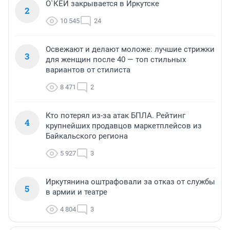
О`КЕЙ закрывается в Иркутске
2
10 545
24
Освежают и делают моложе: лучшие стрижки
3
для женщин после 40 — топ стильных
вариантов от стилиста
8 471
2
Кто потерял из-за атак БПЛА. Рейтинг
4
крупнейших продавцов маркетплейсов из
Байкальского региона
5 927
3
Иркутянина оштрафовали за отказ от службы
5
в армии и театре
4 804
3