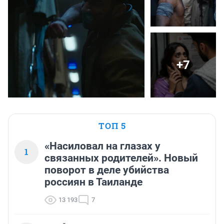
+7
ТОП 5
«Насиловал на глазах у
1
связанных родителей». Новый
поворот в деле убийства
россиян в Таиланде
13 193
7