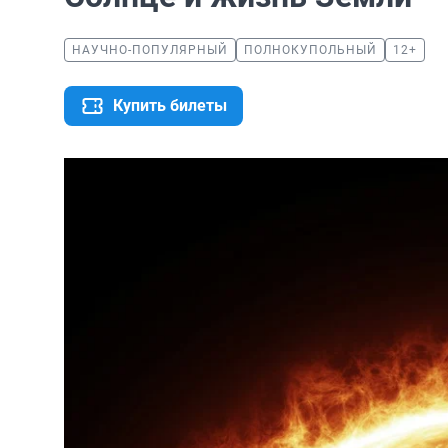
НАУЧНО-ПОПУЛЯРНЫЙ
ПОЛНОКУПОЛЬНЫЙ
12+
Купить билеты