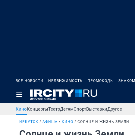
ВСЕ НОВОСТИ
НЕДВИЖИМОСТЬ
ПРОМОКОДЫ
ЗНАКОМ
Кино
Концерты
Театр
Детям
Спорт
Выставки
Другое
ИРКУТСК
АФИША
КИНО
СОЛНЦЕ И ЖИЗНЬ ЗЕМЛИ
Солнце и жизнь Земли