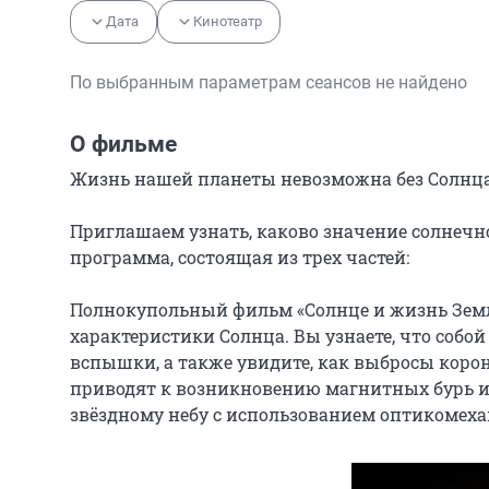
Дата
Кинотеатр
По выбранным параметрам сеансов не найдено
О фильме
Жизнь нашей планеты невозможна без Солнца — э
Приглашаем узнать, каково значение солнечно
программа, состоящая из трех частей:

Полнокупольный фильм «Солнце и жизнь Земл
характеристики Солнца. Вы узнаете, что собо
вспышки, а также увидите, как выбросы коро
приводят к возникновению магнитных бурь и
звёздному небу с использованием оптикомех