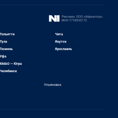
Тольятти
Чита
Тула
Якутск
Тюмень
Ярославль
Уфа
ХМАО — Югра
Челябинск
Ульяновск