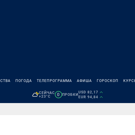
СТВА
ПОГОДА
ТЕЛЕПРОГРАММА
АФИША
ГОРОСКОП
КУРС
USD 82,17
СЕЙЧАС
0
ПРОБКИ
+23°C
EUR 94,84