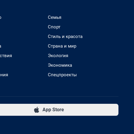
о
Семья
Спорт
Стиль и красота
а
Страна и мир
ствия
Экология
Экономика
ения
Спецпроекты
App Store