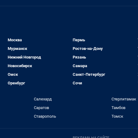
Москва
Пермь
Мурманск
Ростов-на-Дону
Нижний Новгород
Рязань
Новосибирск
Самара
Омск
Санкт-Петербург
Оренбург
Сочи
Салехард
Стерлитамак
Саратов
Тамбов
Ставрополь
Томск
РЕКЛАМА НА САЙТЕ