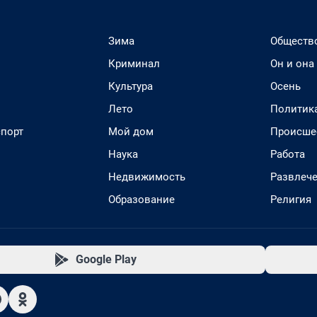
Зима
Обществ
Криминал
Он и она
Культура
Осень
Лето
Политик
спорт
Мой дом
Происше
Наука
Работа
Недвижимость
Развлеч
Образование
Религия
Google Play