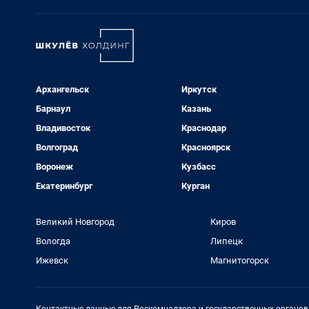
Архангельск
Иркутск
Барнаул
Казань
Владивосток
Краснодар
Волгоград
Красноярск
Воронеж
Кузбасс
Екатеринбург
Курган
Великий Новгород
Киров
Вологда
Липецк
Ижевск
Магнитогорск
Контактные данные для Роскомнадзора и государственных органов