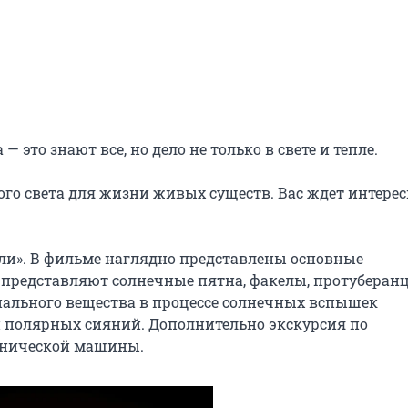
то знают все, но дело не только в свете и тепле.

го света для жизни живых существ. Вас ждет интерес
и». В фильме наглядно представлены основные 
й представляют солнечные пятна, факелы, протуберанц
нального вещества в процессе солнечных вспышек 
 полярных сияний. Дополнительно экскурсия по 
анической машины.