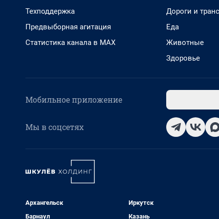
Техподдержка
Дороги и тран
Предвыборная агитация
Еда
Статистика канала в MAX
Животные
Здоровье
Мобильное приложение
Мы в соцсетях
Архангельск
Иркутск
Барнаул
Казань