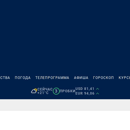
СТВА
ПОГОДА
ТЕЛЕПРОГРАММА
АФИША
ГОРОСКОП
КУРС
USD 81,41
СЕЙЧАС
3
ПРОБКИ
+21°C
EUR 94,06