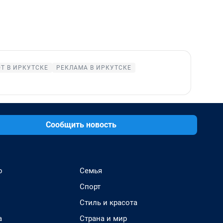
Т В ИРКУТСКЕ
РЕКЛАМА В ИРКУТСКЕ
Сообщить новость
о
Семья
Спорт
Стиль и красота
а
Страна и мир