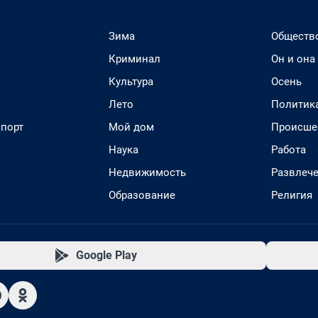
Зима
Обществ
Криминал
Он и она
Культура
Осень
Лето
Политик
спорт
Мой дом
Происше
Наука
Работа
Недвижимость
Развлеч
Образование
Религия
Google Play