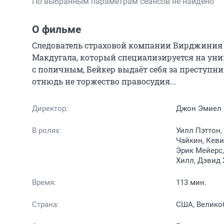
По выбранным параметрам сеансов не найдено
О фильме
Следователь страховой компании Вирджиния Бе
Макдугала, который специализируется на уни
с поличным, Бейкер выдаёт себя за преступницу
отнюдь не торжество правосудия...
Директор:
Джон Эмиел
В ролях:
Уилл Пэттон,
Чайкин, Кеви
Эрик Мейерс,
Хилл, Дэвид 
Время:
113 мин.
Страна:
США, Велико