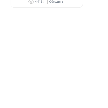
4 913
Обсудить