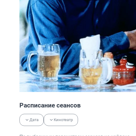
Расписание сеансов
Дата
Кинотеатр