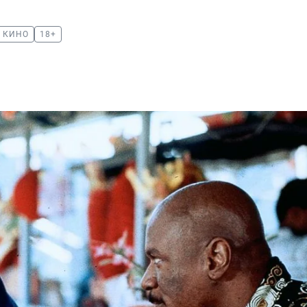
КИНО
18+