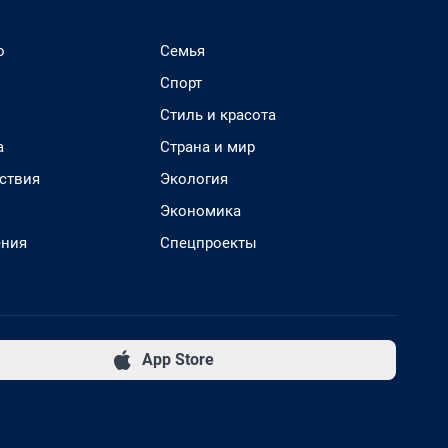
о
Семья
Спорт
Стиль и красота
а
Страна и мир
ствия
Экология
Экономика
ения
Спецпроекты
App Store