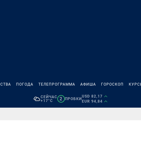
СТВА
ПОГОДА
ТЕЛЕПРОГРАММА
АФИША
ГОРОСКОП
КУРС
USD 82,17
СЕЙЧАС
2
ПРОБКИ
+17°C
EUR 94,84