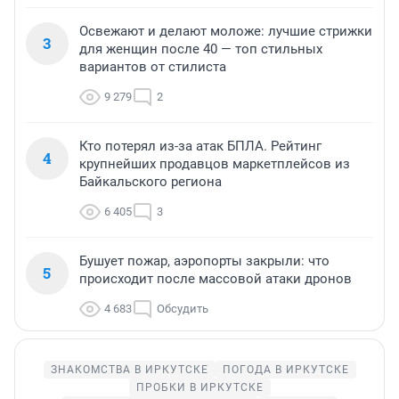
Освежают и делают моложе: лучшие стрижки
3
для женщин после 40 — топ стильных
вариантов от стилиста
9 279
2
Кто потерял из-за атак БПЛА. Рейтинг
4
крупнейших продавцов маркетплейсов из
Байкальского региона
6 405
3
Бушует пожар, аэропорты закрыли: что
5
происходит после массовой атаки дронов
4 683
Обсудить
ЗНАКОМСТВА В ИРКУТСКЕ
ПОГОДА В ИРКУТСКЕ
ПРОБКИ В ИРКУТСКЕ