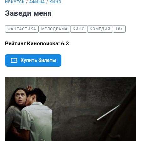
ИРКУТСК
АФИША
КИНО
Заведи меня
ФАНТАСТИКА
МЕЛОДРАМА
КИНО
КОМЕДИЯ
18+
Рейтинг Кинопоиска: 6.3
Купить билеты