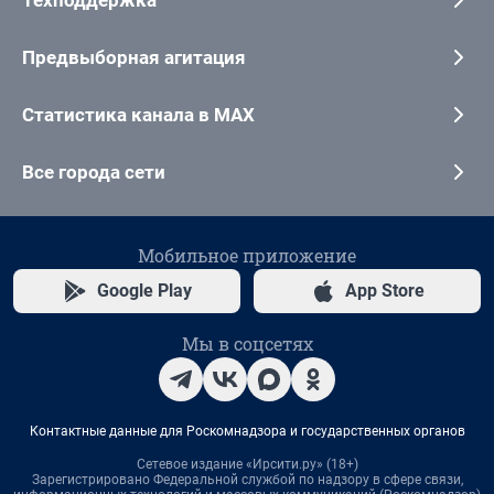
Предвыборная агитация
Статистика канала в MAX
Все города сети
Мобильное приложение
Google Play
App Store
Мы в соцсетях
Контактные данные для Роскомнадзора и государственных органов
Сетевое издание «Ирсити.ру» (18+)
Зарегистрировано Федеральной службой по надзору в сфере связи,