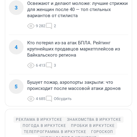
Освежают и делают моложе: лучшие стрижки
3
для женщин после 40 — топ стильных
вариантов от стилиста
9 282
2
Кто потерял из-за атак БПЛА. Рейтинг
4
крупнейших продавцов маркетплейсов из
Байкальского региона
6 413
3
Бушует пожар, аэропорты закрыли: что
5
происходит после массовой атаки дронов
4 685
Обсудить
РЕКЛАМА В ИРКУТСКЕ
ЗНАКОМСТВА В ИРКУТСКЕ
ПОГОДА В ИРКУТСКЕ
ПРОБКИ В ИРКУТСКЕ
ТЕЛЕПРОГРАММА В ИРКУТСКЕ
ГОРОСКОП