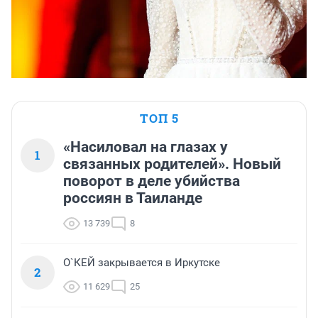
ТОП 5
«Насиловал на глазах у
1
связанных родителей». Новый
поворот в деле убийства
россиян в Таиланде
13 739
8
О`КЕЙ закрывается в Иркутске
2
11 629
25