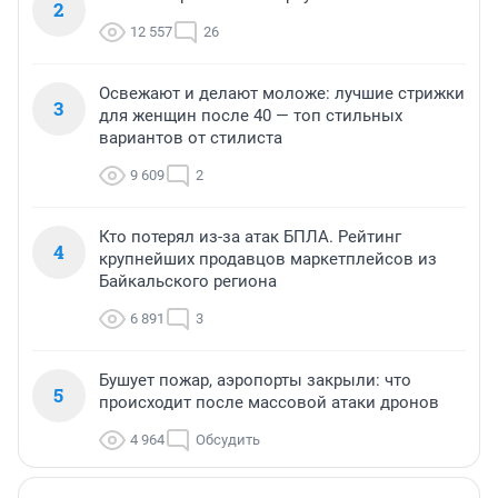
2
12 557
26
Освежают и делают моложе: лучшие стрижки
3
для женщин после 40 — топ стильных
вариантов от стилиста
9 609
2
Кто потерял из-за атак БПЛА. Рейтинг
4
крупнейших продавцов маркетплейсов из
Байкальского региона
6 891
3
Бушует пожар, аэропорты закрыли: что
5
происходит после массовой атаки дронов
4 964
Обсудить