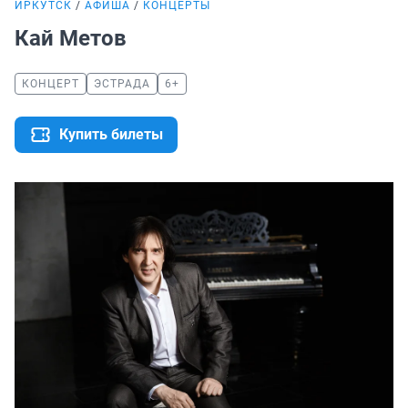
ИРКУТСК
АФИША
КОНЦЕРТЫ
Кай Метов
КОНЦЕРТ
ЭСТРАДА
6+
Купить билеты