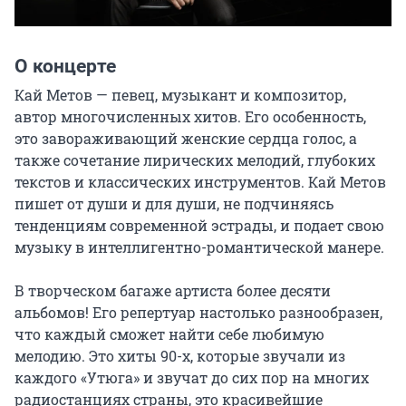
О концерте
Кай Метов — певец, музыкант и композитор, 
автор многочисленных хитов. Его особенность, 
это завораживающий женские сердца голос, а 
также сочетание лирических мелодий, глубоких 
текстов и классических инструментов. Кай Метов 
пишет от души и для души, не подчиняясь 
тенденциям современной эстрады, и подает свою 
музыку в интеллигентно-романтической манере.

В творческом багаже артиста более десяти 
альбомов! Его репертуар настолько разнообразен, 
что каждый сможет найти себе любимую 
мелодию. Это хиты 90-х, которые звучали из 
каждого «Утюга» и звучат до сих пор на многих 
радиостанциях страны, это красивейшие 