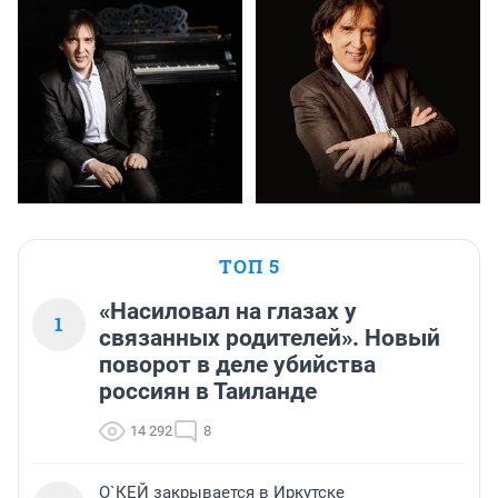
ТОП 5
«Насиловал на глазах у
1
связанных родителей». Новый
поворот в деле убийства
россиян в Таиланде
14 292
8
О`КЕЙ закрывается в Иркутске