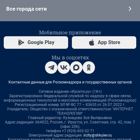
Все города сети
Мобильное приложение
Google Play
App Store
Мы в соцсетях
Контактные данные для Роскомнадзора и государственных органов
Сетевое издание «Ирсити.ру» (18+)
Зарегистрировано Федеральной службой по надзору в сфере связи,
информационных технологий и массовых коммуникаций (Роскомнадзор)
Регистрационный номер ЭЛ № ФС 77 – 83655 от 26.07.2022 г.
Учредитель: Общество с ограниченной ответственностью "ИНТЕРНЕТ
ТЕХНОЛОГИИ"
Главный редактор: Кузнецова Зоя Валерьевна
Адрес редакции: 664022, Россия, г. Иркутск, ул. Советская, стр. 42, пом. 7
(офис 206),
телефон +7 (924) 603 02 71
Электронный адрес редакции:
ircity@shkulev.ru
Контактные данные для Роскомнадзора и государственных органов: