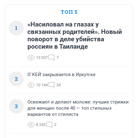
ТОП 5
«Насиловал на глазах у
1
связанных родителей». Новый
поворот в деле убийства
россиян в Таиланде
13 037
7
О`КЕЙ закрывается в Иркутске
2
10 144
24
Освежают и делают моложе: лучшие стрижки
3
для женщин после 40 — топ стильных
вариантов от стилиста
8 243
2