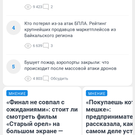
9 423
2
Кто потерял из-за атак БПЛА. Рейтинг
4
крупнейших продавцов маркетплейсов из
Байкальского региона
6 639
3
Бушует пожар, аэропорты закрыли: что
5
происходит после массовой атаки дронов
4 803
Обсудить
МНЕНИЕ
МНЕНИЕ
«Финал не совпал с
«Покупаешь кот
ожиданиями»: стоит ли
мешке»:
смотреть фильм
предпринимате
«Старый орел» на
рассказала, как
большом экране —
самом деле уст