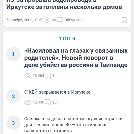
Иркутске затоплены несколько домов
5 ноября, 2003, 12:53
66
Обсудить
ТОП 5
«Насиловал на глазах у связанных
1
родителей». Новый поворот в
деле убийства россиян в Таиланде
13 964
8
О`КЕЙ закрывается в Иркутске
2
12 006
26
Освежают и делают моложе: лучшие стрижки
3
для женщин после 40 — топ стильных
вариантов от стилиста