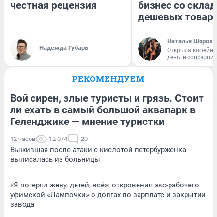
честная рецензия
бизнес со скла
дешевых товар
Наталья Шорохо
Надежда Губарь
Открыла кофейну
деньги соцразви
РЕКОМЕНДУЕМ
Вой сирен, злые туристы и грязь. Стоит
ли ехать в самый большой аквапарк в
Геленджике — мнение туристки
12 часов
12 074
20
Выжившая после атаки с кислотой петербурженка
выписалась из больницы
«Я потерял жену, детей, всё»: откровения экс-рабочего
уфимской «Лампочки» о долгах по зарплате и закрытии
завода